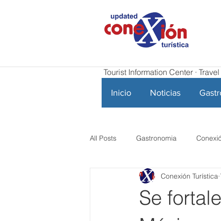
Tourist Information Center · Trav
Inicio
Noticias
Gast
All Posts
Gastronomia
Conexió
Conexión Turística
Se fortal