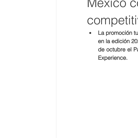
México co
competiti
La promoción tu
en la edición 2
de octubre el Pa
Experience.