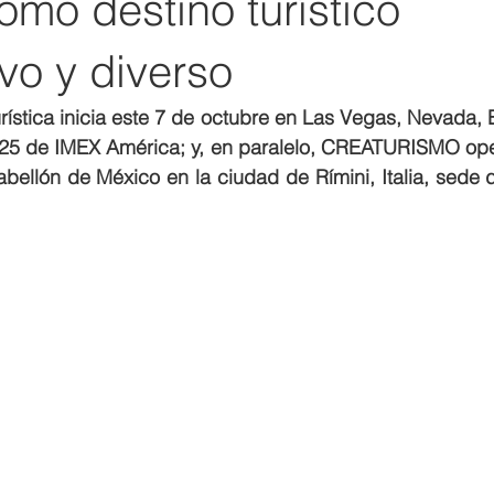
mo destino turístico
vo y diverso
rística inicia este 7 de octubre en Las Vegas, Nevada, 
025 de IMEX América; y, en paralelo, CREATURISMO oper
bellón de México en la ciudad de Rímini, Italia, sede d