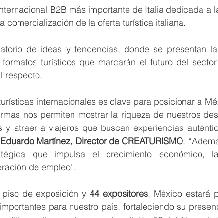
a internacional B2B más importante de Italia dedicada a l
a comercialización de la oferta turística italiana.
torio de ideas y tendencias, donde se presentan las
formatos turísticos que marcarán el futuro del sector 
l respecto.
 turísticas internacionales es clave para posicionar a M
ormas nos permiten mostrar la riqueza de nuestros desti
 y atraer a viajeros que buscan experiencias auténtica
 Eduardo Martínez, Director de CREATURISMO
. “Además
ratégica que impulsa el crecimiento económico, la
eración de empleo”.
 piso de exposición y 
44 expositores
, México estará p
mportantes para nuestro país, fortaleciendo su presenc