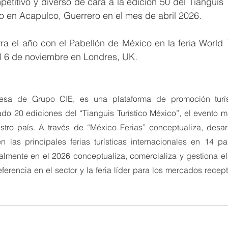
petitivo y diverso de cara a la edición 50 del Tianguis 
o en Acapulco, Guerrero en el mes de abril 2026.
rra el año con el Pabellón de México en la feria World T
al 6 de noviembre en Londres, UK.
a de Grupo CIE, es una plataforma de promoción turíst
ado 20 ediciones del “Tianguis Turístico México”, el evento m
estro país. A través de “México Ferias” conceptualiza, desarr
 las principales ferias turísticas internacionales en 14 pa
almente en el 2026 conceptualiza, comercializa y gestiona el
referencia en el sector y la feria líder para los mercados recep