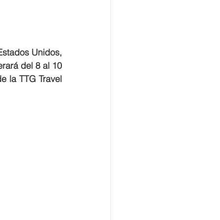
Estados Unidos, 
ará del 8 al 10 
e la TTG Travel 