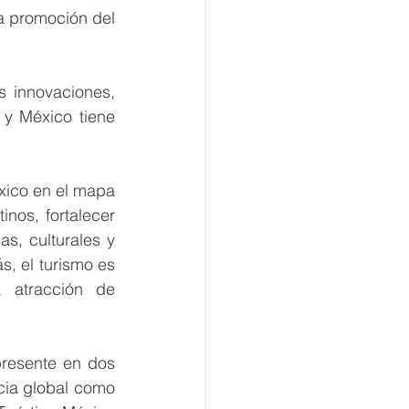
a promoción del 
 innovaciones, 
y México tiene 
éxico en el mapa 
nos, fortalecer 
s, culturales y 
, el turismo es 
 atracción de 
resente en dos 
ia global como 