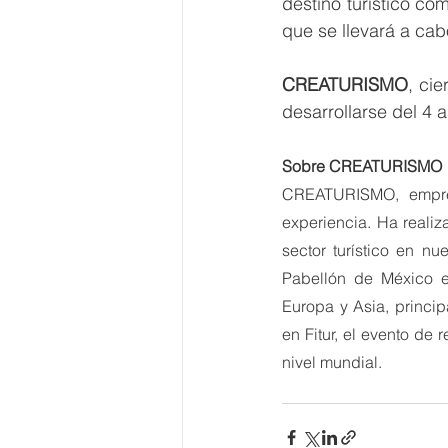
destino turístico com
que se llevará a cab
CREATURISMO
, cie
desarrollarse del 4 
Sobre CREATURISMO
CREATURISMO, empres
experiencia. Ha realiz
sector turístico en nu
Pabellón de México en
Europa y Asia, princip
en Fitur, el evento de 
nivel mundial.