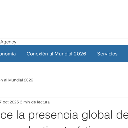
el Agency
ronomía
Conexión al Mundial 2026
Servicios
n al Mundial 2026
7 oct 2025
3 min de lectura
ece la presencia global d