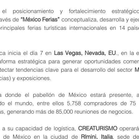
ravés de 
“México Ferias”
 conceptualiza, desarrolla y eje
incipales ferias turísticas internacionales en 14 país
ca inicia el día 7 en 
Las Vegas, Nevada, EU
aforma estratégica para generar oportunidades comerci
tectar tendencias clave para el desarrollo del sector 
M
cias) y exposiciones. 
a donde el pabellón de México estará presente, at
odo el mundo, entre ellos 5,758 compradores de 75 
as, generando más de 85,000 reuniones de negocios.
s a su capacidad de logística, 
CREATURISMO
 operará
ón de México en la ciudad de 
Rímini, Italia
, sede de