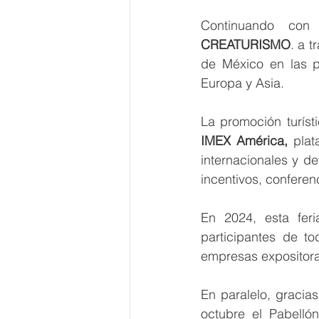
CREATURISMO
. a t
de México en las pr
Europa y Asia.
La promoción turísti
IMEX América,
 plat
internacionales y de
incentivos, conferen
En 2024, esta feri
participantes de t
empresas expositor
En paralelo, gracia
octubre el Pabell