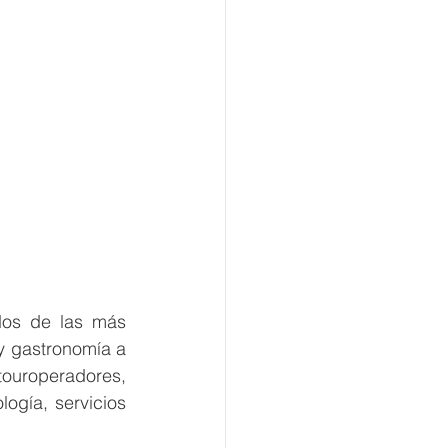
dos de las más 
y gastronomía a 
 touroperadores, 
ogía, servicios 