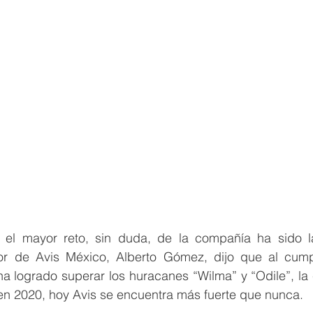
 el mayor reto, sin duda, de la compañía ha sido l
tor de Avis México, Alberto Gómez, dijo que al cump
 logrado superar los huracanes “Wilma” y “Odile”, la cr
en 2020, hoy Avis se encuentra más fuerte que nunca. 