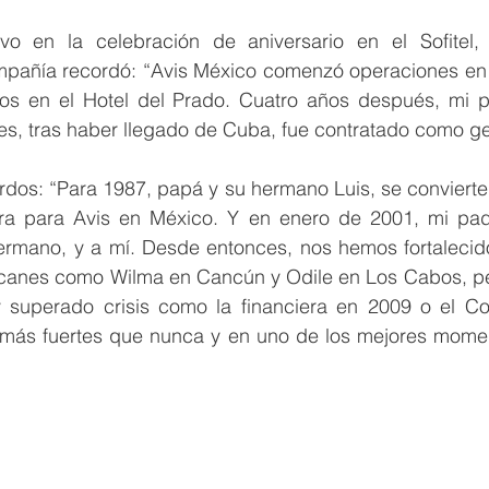
 en la celebración de aniversario en el Sofitel, 
mpañía recordó: “Avis México comenzó operaciones en 
os en el Hotel del Prado. Cuatro años después, mi pa
s, tras haber llegado de Cuba, fue contratado como ge
rdos:
“Para 1987, papá y su hermano Luis, se conviert
tra para Avis en México. Y en enero de 2001, mi pad
ermano, y a mí. Desde entonces, nos hemos fortalecid
canes como Wilma en Cancún y Odile en Los Cabos, pe
 superado crisis como la financiera en 2009 o el Co
más fuertes que nunca y en uno de los mejores momen