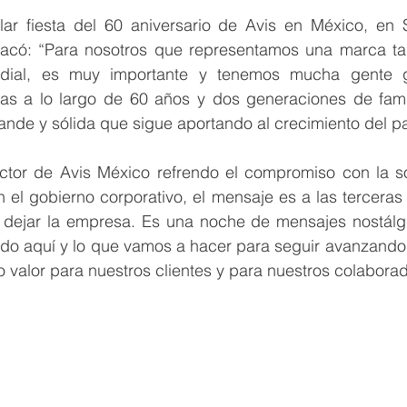
r fiesta del 60 aniversario de Avis en México, en So
acó: “Para nosotros que representamos una marca tan
ndial, es muy importante y tenemos mucha gente g
das a lo largo de 60 años y dos generaciones de famil
nde y sólida que sigue aportando al crecimiento del pa
ector de Avis México refrendo el compromiso con la so
 el gobierno corporativo, el mensaje es a las terceras
dejar la empresa. Es una noche de mensajes nostálgico
aído aquí y lo que vamos a hacer para seguir avanzando
o valor para nuestros clientes y para nuestros colabora