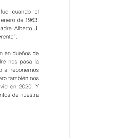
fue cuando el 
enero de 1963, 
dre Alberto J. 
rente”.
en en dueños de 
re nos pasa la 
o
al reponernos 
ro también nos 
vid en 2020. Y 
tos de nuestra 