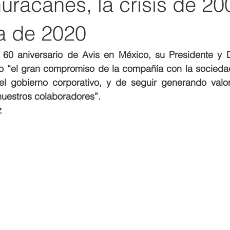
uracanes, la crisis de 20
a de 2020
l 60 aniversario de Avis en México, su Presidente y Di
o “el gran compromiso de la compañía con la sociedad
el gobierno corporativo, y de seguir generando valor
nuestros colaboradores”.  
z