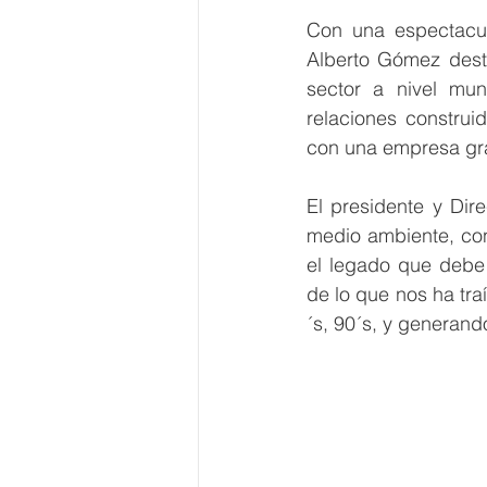
Con una espectacula
Alberto Gómez dest
sector a nivel mu
relaciones construi
con una empresa gra
El presidente y Dir
medio ambiente, con
el legado que debe 
de lo que nos ha tr
´s, 90´s, y generand