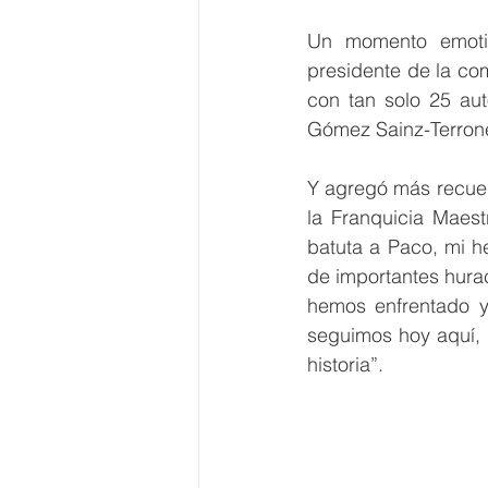
Un momento emotivo
presidente de la co
con tan solo 25 aut
Gómez Sainz-Terrone
Y agregó más recue
la Franquicia Maes
batuta a Paco, mi h
de importantes hura
hemos enfrentado y
seguimos hoy aquí, 
historia”.