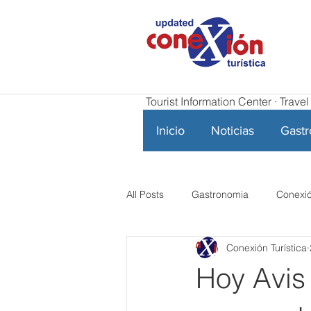
Tourist Information Center · Trav
Inicio
Noticias
Gast
All Posts
Gastronomia
Conexió
Conexión Turística
Hoy Avis 