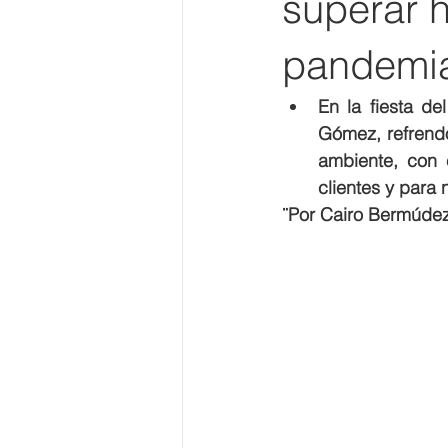
superar h
pandemi
En la fiesta de
Gómez, refrend
ambiente, con 
clientes y para 
¨Por Cairo Bermúde