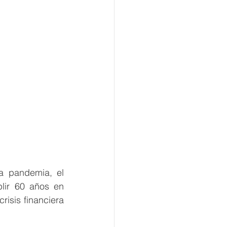
a pandemia, el 
lir 60 años en 
isis financiera 