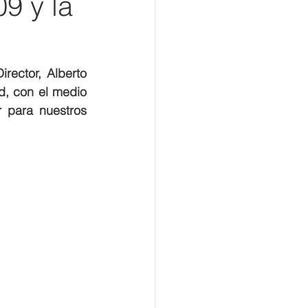
09 y la
rector, Alberto 
, con el medio 
 para nuestros 