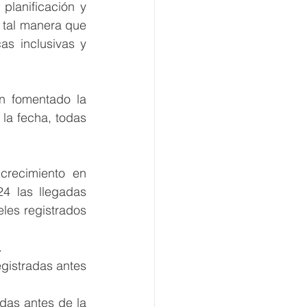
lanificación y 
 tal manera que 
s inclusivas y 
n fomentado la 
la fecha, todas 
recimiento en 
4 las llegadas 
es registrados 
.
gistradas antes 
das antes de la 