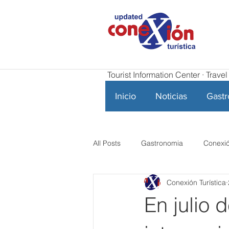
Tourist Information Center · Trav
Inicio
Noticias
Gast
All Posts
Gastronomia
Conexió
Conexión Turística
En julio 