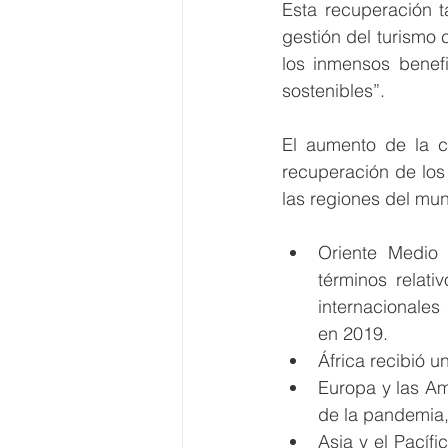
Esta recuperación t
gestión del turismo 
los inmensos benef
sostenibles”.
El aumento de la co
recuperación de los 
las regiones del mun
Oriente Medio 
términos relat
internacionales
en 2019.
África recibió 
Europa y las Am
de la pandemia,
Asia y el Pacífi