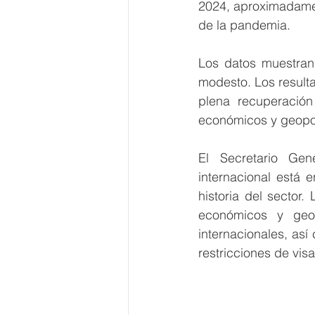
2024, aproximadame
de la pandemia.
Los datos muestran
modesto. Los result
plena recuperación
económicos y geopol
El Secretario Gen
internacional está 
historia del sector.
económicos y geop
internacionales, así
restricciones de vis