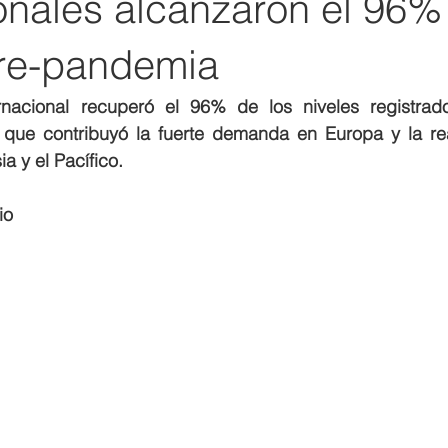
onales alcanzaron el 96%
pre-pandemia
ernacional recuperó el 96% de los niveles registrad
 que contribuyó la fuerte demanda en Europa y la rea
a y el Pacífico.
io