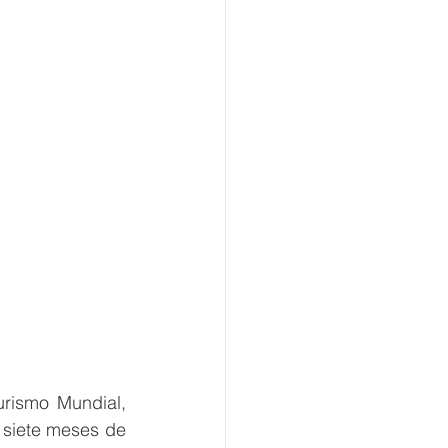
rismo Mundial, 
 siete meses de 