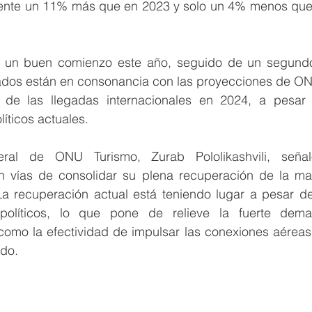
nte un 11% más que en 2023 y solo un 4% menos que 
 un buen comienzo este año, seguido de un segundo 
ados están en consonancia con las proyecciones de ONU
 de las llegadas internacionales en 2024, a pesar 
íticos actuales.
eral de ONU Turismo, Zurab Pololikashvili, señaló
en vías de consolidar su plena recuperación de la mayo
 La recuperación actual está teniendo lugar a pesar de
olíticos, lo que pone de relieve la fuerte dema
 como la efectividad de impulsar las conexiones aéreas y
ado.