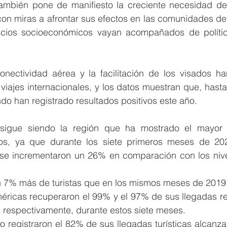
ambién pone de manifiesto la creciente necesidad de p
con miras a afrontar sus efectos en las comunidades de
icios socioeconómicos vayan acompañados de política
nectividad aérea y la facilitación de los visados ha
viajes internacionales, y los datos muestran que, hasta 
do han registrado resultados positivos este año.
sigue siendo la región que ha mostrado el mayor c
ivos, ya que durante los siete primeros meses de 202
 se incrementaron un 26% en comparación con los nivel
un 7% más de turistas que en los mismos meses de 2019
éricas recuperaron el 99% y el 97% de sus llegadas re
 respectivamente, durante estos siete meses.
co registraron el 82% de sus llegadas turísticas alcanza