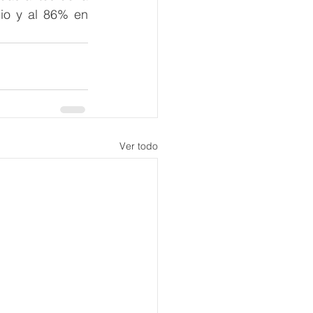
o y al 86% en 
Ver todo