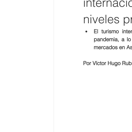
internaci
niveles 
El turismo int
pandemia, a lo
mercados en Asi
Por Víctor Hugo Rub