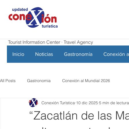
Tourist Information Center · Travel Agency
Inicio
Noticias
Gastronomía
Conexión a
All Posts
Gastronomia
Conexión al Mundial 2026
Conexión Turística
10 dic 2025
5 min de lectura
“Zacatlán de las Ma