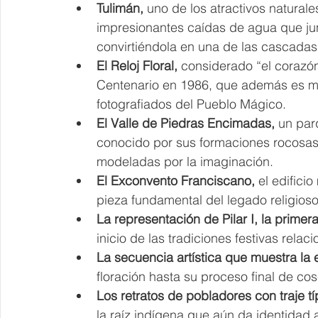
Tulimán, 
uno de los atractivos naturale
impresionantes caídas de agua que ju
convirtiéndola en una de las cascada
El Reloj Floral, 
considerado “el corazó
Centenario en 1986, que además es mu
fotografiados del Pueblo Mágico.
El Valle de Piedras Encimadas, 
un par
conocido por sus formaciones rocosas
modeladas por la imaginación.
El Exconvento Franciscano, 
el edifici
pieza fundamental del legado religioso
La representación de Pilar I, la prime
inicio de las tradiciones festivas relac
La secuencia artística que muestra la 
floración hasta su proceso final de co
Los retratos de pobladores con traje típ
la raíz indígena que aún da identidad 