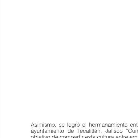
Asimismo, se logró el hermanamiento ent
ayuntamiento de Tecalitlán, Jalisco “Cu
objetivo de compartir esta cultura entre a