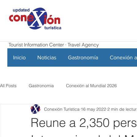
Tourist Information Center · Travel Agency
Inicio
Noticias
Gastronomía
Conexión a
All Posts
Gastronomia
Conexión al Mundial 2026
Conexión Turística
16 may 2022
2 min de lectu
Reune a 2,350 pers