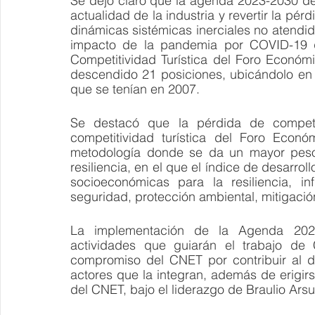
Se dejó claro que la agenda 2023-2030 del
actualidad de la industria y revertir la pér
dinámicas sistémicas inerciales no atendida
impacto de la pandemia por COVID-19 q
Competitividad Turística del Foro Económ
descendido 21 posiciones, ubicándolo en 
que se tenían en 2007. 
Se destacó que la pérdida de competit
competitividad turística del Foro Econó
metodología donde se da un mayor peso a 
resiliencia, en el que el índice de desarrol
socioeconómicas para la resiliencia, in
seguridad, protección ambiental, mitigació
La implementación de la Agenda 202
actividades que guiarán el trabajo de
compromiso del CNET por contribuir al des
actores que la integran, además de erigir
del CNET, bajo el liderazgo de Braulio Arsu