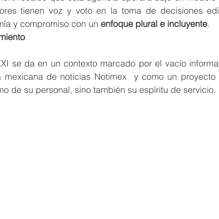
res tienen voz y voto en la toma de decisiones edito
mía y compromiso con un 
enfoque plural e incluyente
.
imiento
I se da en un contexto marcado por el vacío informati
a mexicana de noticias Notimex  y como un proyecto 
mo de su personal, sino también su espíritu de servicio.