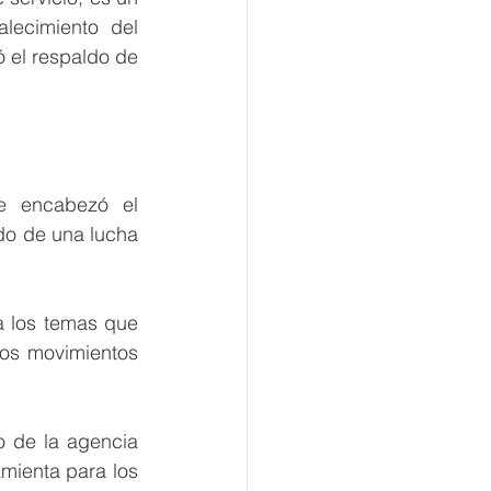
lecimiento del 
 el respaldo de 
ue encabezó el 
o de una lucha 
a los temas que 
os movimientos 
o de la agencia 
mienta para los 