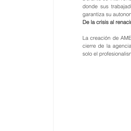
donde sus trabajado
garantiza su autono
De la crisis al renac
La creación de AMEX
cierre de la agenci
solo el profesionalis