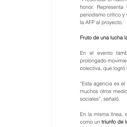
honor. Representa 
periodismo crítico y
la AFP al proyecto.
Fruto de una lucha l
En el evento tamb
prolongado movimien
colectiva, que logró
“Esta agencia es el 
muchos otros medios
sociales”, señaló.
En la misma línea, 
como un 
triunfo de 