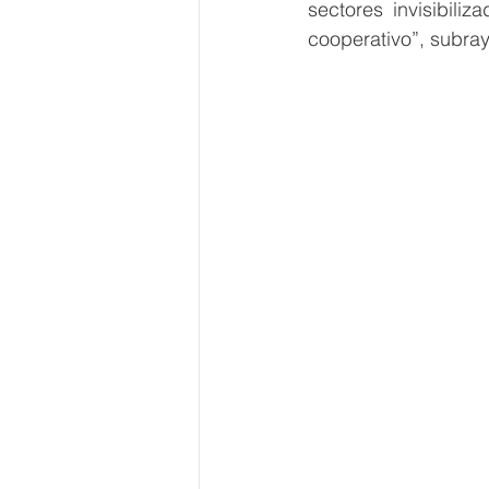
sectores invisibili
cooperativo”, subray