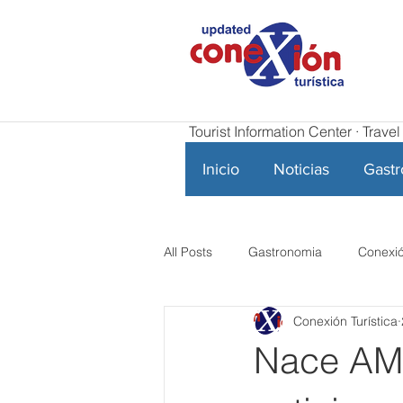
Tourist Information Center · Trav
Inicio
Noticias
Gast
All Posts
Gastronomia
Conexió
Conexión Turística
Nace AME