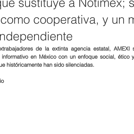
que sustituye a Notimex; 
 como cooperativa, y un 
 independiente
trabajadores de la extinta agencia estatal, AMEXI 
 informativo en México con un enfoque social, ético 
ue históricamente han sido silenciadas.
io