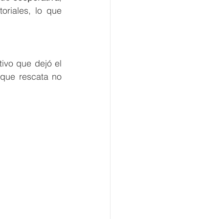
riales, lo que 
vo que dejó el 
que rescata no 