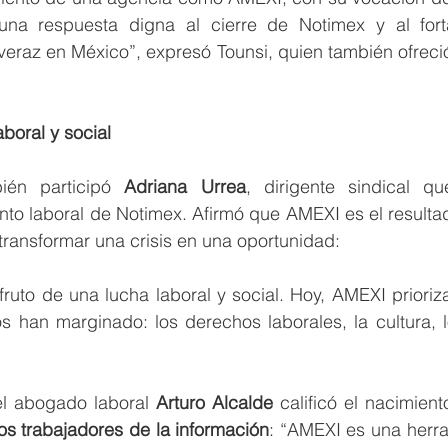
una respuesta digna al cierre de Notimex y al forta
 veraz en México”, expresó Tounsi, quien también ofreció
aboral y social
ién participó 
Adriana Urrea
, dirigente sindical q
to laboral de Notimex. Afirmó que AMEXI es el resultad
 transformar una crisis en una oportunidad:
fruto de una lucha laboral y social. Hoy, AMEXI prioriz
 han marginado: los derechos laborales, la cultura, l
el abogado laboral 
Arturo Alcalde
 calificó el nacimient
los trabajadores de la información
: “AMEXI es una herra