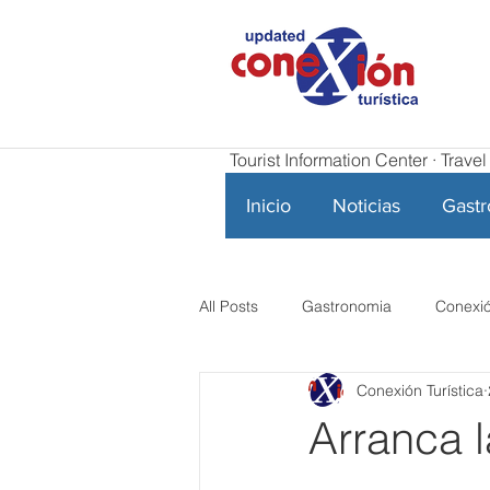
Tourist Information Center · Trav
Inicio
Noticias
Gast
All Posts
Gastronomia
Conexió
Conexión Turística
Arranca 