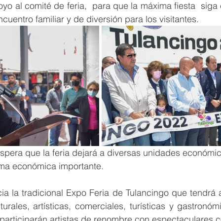
oyo al comité de feria,  para que la máxima fiesta  siga
uentro familiar y de diversión para los visitantes.
spera que la feria dejará a diversas unidades económic
ma económica importante. 
ia la tradicional Expo Feria de Tulancingo que tendrá a
turales, artísticas, comerciales, turísticas y gastronóm
articiparán artistas de renombre con espectaculares c