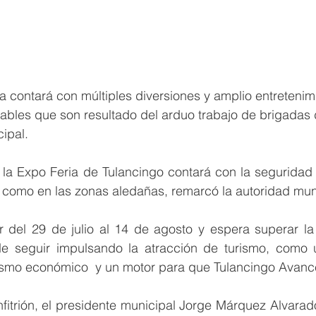
ia contará con múltiples diversiones y amplio entretenim
tables que son resultado del arduo trabajo de brigadas 
ipal. 
nto como en las zonas aledañas, remarcó la autoridad mun
ar del 29 de julio al 14 de agosto y espera superar la
de seguir impulsando la atracción de turismo, como
ismo económico  y un motor para que Tulancingo Avanc
fitrión, el presidente municipal Jorge Márquez Alvarado