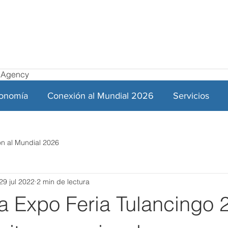
el Agency
ronomía
Conexión al Mundial 2026
Servicios
n al Mundial 2026
29 jul 2022
2 min de lectura
la Expo Feria Tulancingo 