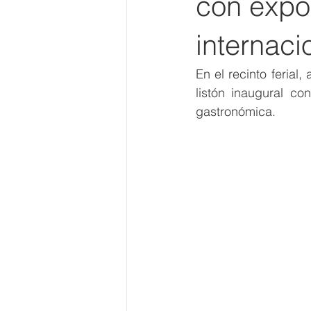
con expo
internaci
En el recinto ferial,
listón inaugural con
gastronómica. 