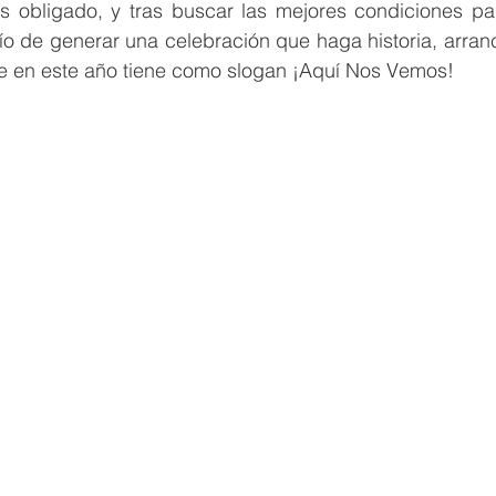
s obligado, y tras buscar las mejores condiciones par
ío de generar una celebración que haga historia, arranc
e en este año tiene como slogan ¡Aquí Nos Vemos!