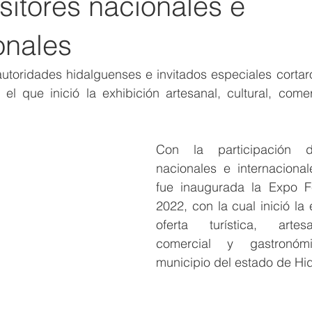
sitores nacionales e
onales
 autoridades hidalguenses e invitados especiales cortaro
 el que inició la exhibición artesanal, cultural, comerci
Con la participación de
nacionales e internacional
fue inaugurada la Expo Fe
2022, con la cual inició la 
oferta turística, artesa
comercial y gastronóm
municipio del estado de Hid