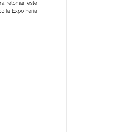
a retomar este 
ó la Expo Feria 