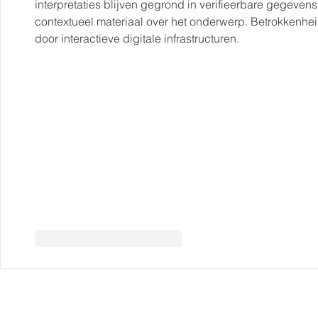
interpretaties blijven gegrond in verifieerbare gegeven
contextueel materiaal over het onderwerp. Betrokkenhe
door interactieve digitale infrastructuren.
Me gusta
Reaccionar