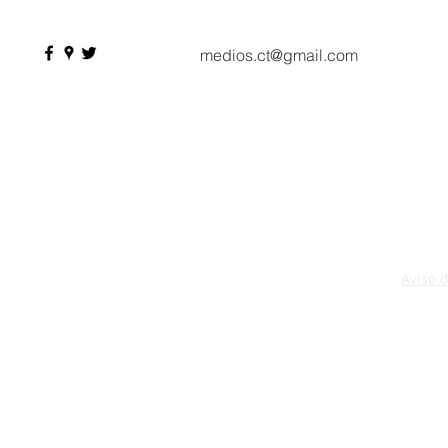
medios.ct@gmail.com
Aviso 