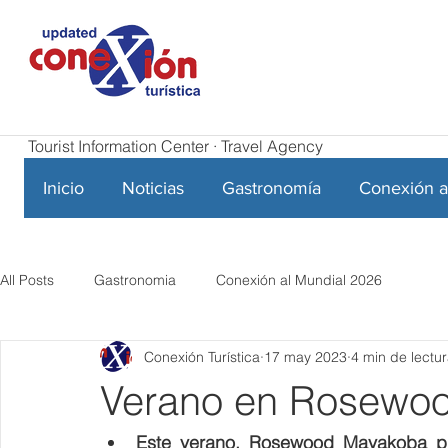
Tourist Information Center · Travel Agency
Inicio
Noticias
Gastronomía
Conexión a
All Posts
Gastronomia
Conexión al Mundial 2026
Conexión Turística
17 may 2023
4 min de lectu
Verano en Rosewo
Este verano, Rosewood Mayakoba pre