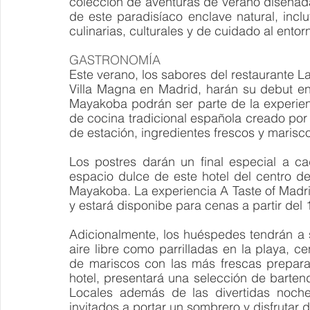
colección de aventuras de verano diseñadas
de este paradisíaco enclave natural, inc
culinarias, culturales y de cuidado al entor
GASTRONOMÍA
Este verano, los sabores del restaurante L
Villa Magna en Madrid, harán su debut e
Mayakoba podrán ser parte de la experien
de cocina tradicional española creado por
de estación, ingredientes frescos y marisco
Los postres darán un final especial a ca
espacio dulce de este hotel del centro d
Mayakoba. La experiencia A Taste of Madri
y estará disponibe para cenas a partir del 1
Adicionalmente, los huéspedes tendrán a 
aire libre como parrilladas en la playa, c
de mariscos con las más frescas preparac
hotel, presentará una selección de bartend
Locales además de las divertidas noches
invitados a portar un sombrero y disfrutar 