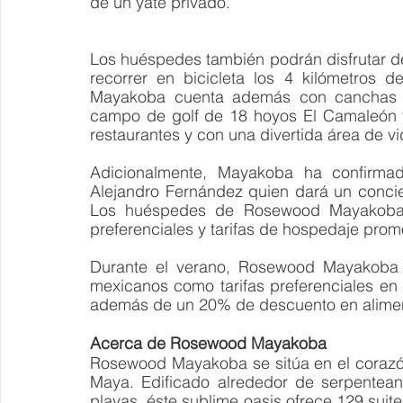
de un yate privado. 
Los huéspedes también podrán disfrutar de
recorrer en bicicleta los 4 kilómetros 
Mayakoba cuenta además con canchas de
campo de golf de 18 hoyos El Camaleón y
restaurantes y con una divertida área de v
Adicionalmente, Mayakoba ha confirmado
Alejandro Fernández quien dará un concier
Los huéspedes de Rosewood Mayakoba t
preferenciales y tarifas de hospedaje prom
Durante el verano, Rosewood Mayakoba b
mexicanos como tarifas preferenciales en
además de un 20% de descuento en aliment
Acerca de Rosewood Mayakoba
Rosewood Mayakoba se sitúa en el corazón
Maya. Edificado alrededor de serpentean
playas, éste sublime oasis ofrece 129 suit