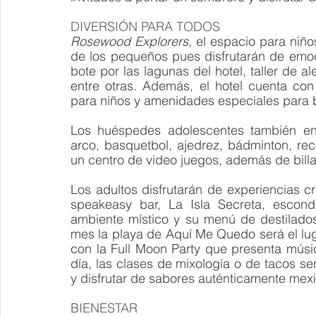
DIVERSIÓN PARA TODOS
Rosewood Explorers
, el espacio para niñ
de los pequeños pues disfrutarán de emoc
bote por las lagunas del hotel, taller de al
entre otras. Además, el hotel cuenta con m
para niños y amenidades especiales para 
Los huéspedes adolescentes también enco
arco, basquetbol, ajedrez, bádminton, reco
un centro de video juegos, además de billa
Los adultos disfrutarán de experiencias cr
speakeasy bar, La Isla Secreta, escond
ambiente místico y su menú de destilados
mes la playa de Aquí Me Quedo será el luga
con la Full Moon Party que presenta músic
día, las clases de mixología o de tacos s
y disfrutar de sabores auténticamente mex
BIENESTAR