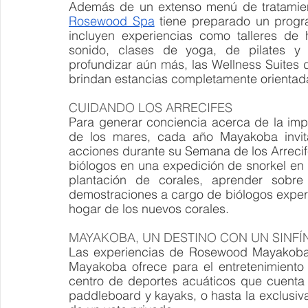
Además de un extenso menú de tratamient
Rosewood Spa
 tiene preparado un progra
incluyen experiencias como talleres de he
sonido, clases de yoga, de pilates y 
profundizar aún más, las Wellness Suites 
brindan estancias completamente orientada
CUIDANDO LOS ARRECIFES
Para generar conciencia acerca de la impor
de los mares, cada año Mayakoba invita
acciones durante su Semana de los Arrecifes
biólogos en una expedición de snorkel en e
plantación de corales, aprender sobre 
demostraciones a cargo de biólogos expert
hogar de los nuevos corales.
MAYAKOBA, UN DESTINO CON UN SINFÍN
Las experiencias de Rosewood Mayakoba 
Mayakoba ofrece para el entretenimiento
centro de deportes acuáticos que cuenta 
paddleboard y kayaks, o hasta la exclusiva