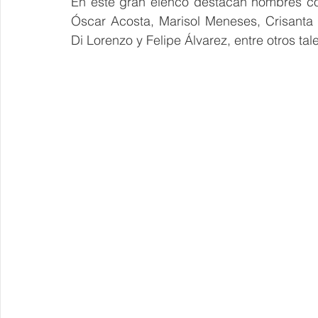
En este gran elenco destacan nombres co
Óscar Acosta, Marisol Meneses, Crisanta 
Di Lorenzo y Felipe Álvarez, entre otros tal