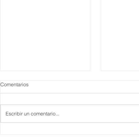
Comentarios
Escribir un comentario...
Danieli, Venezia, Four
Más de 200 