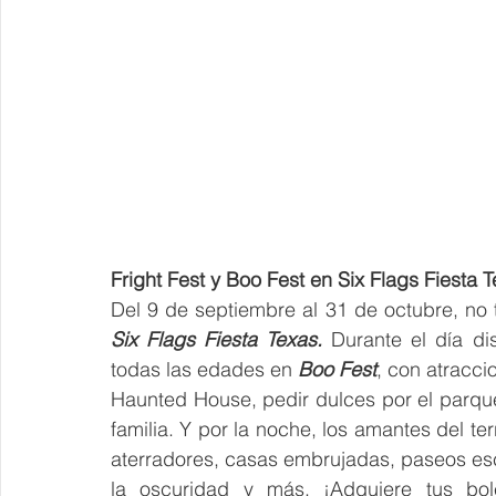
Fright Fest y Boo Fest en Six Flags Fiesta 
Six Flags Fiesta Texas. 
Durante el día di
todas las edades en 
Boo Fest
, con atracci
Haunted House, pedir dulces por el parque 
familia. Y por la noche, los amantes del terr
aterradores, casas embrujadas, paseos esc
la oscuridad y más. ¡Adquiere tus bol