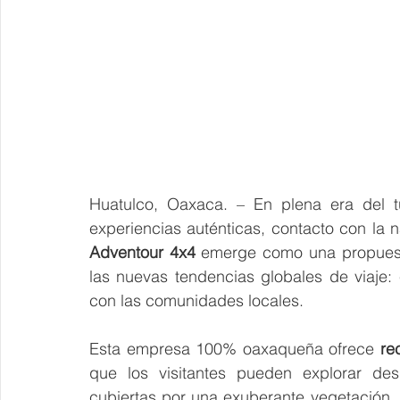
Huatulco, Oaxaca. – En plena era del tu
experiencias auténticas, contacto con la n
Adventour 4x4
 emerge como una propuest
las nuevas tendencias globales de viaje: 
con las comunidades locales.
Esta empresa 100% oaxaqueña ofrece 
re
que los visitantes pueden explorar de
cubiertas por una exuberante vegetación, vi