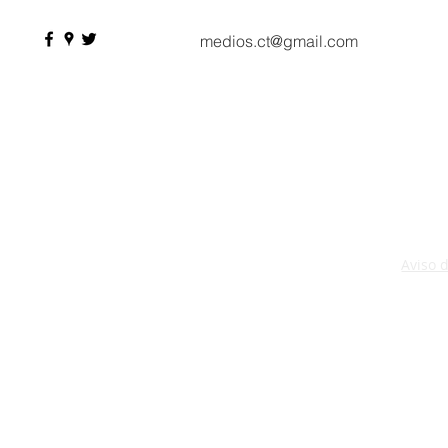
medios.ct@gmail.com
Aviso 