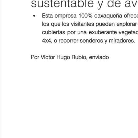
sustentable y de a
Esta empresa 100% oaxaqueña ofrece r
los que los visitantes pueden explora
cubiertas por una exuberante vegetació
4x4, o recorrer senderos y miradores
.
Por Víctor Hugo Rubio, enviado