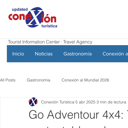
Tourist Information Center · Travel Agency
Inicio
Noticias
Gastronomía
Conexión a
All Posts
Gastronomia
Conexión al Mundial 2026
Conexión Turística
5 abr 2025
3 min de lectura
Go Adventour 4x4: 