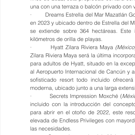
una con una terraza o balcón privado con vis
·         Dreams Estrella del Mar Mazatlán G
en 2023 y ubicado dentro de Estrella del Ma
se extiende sobre 364 hectáreas. Este 
kilómetros de orilla de playas. 
·         Hyatt Zilara Riviera Maya 
(México
Zilara Riviera Maya será la última incorpor
para adultos de Hyatt, situado en la excep
al Aeropuerto Internacional de Cancún y a
sofisticado resort todo incluido ofrece
moderna, ubicado junto a una larga extens
·         Secrets Impression Moxché (
Méxi
incluido con la introducción del concept
para abrir en el otoño de 2022, este reso
elevada de Endless Privileges con mayord
las necesidades.