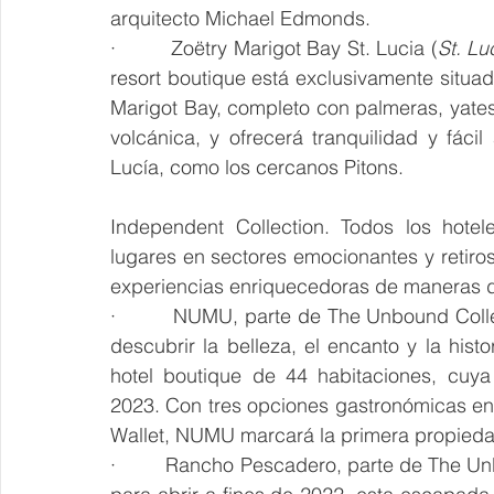
arquitecto Michael Edmonds.
·         Zoëtry Marigot Bay St. Lucia (
St. Lu
resort boutique está exclusivamente situad
Marigot Bay, completo con palmeras, yate
volcánica, y ofrecerá tranquilidad y fáci
Lucía, como los cercanos Pitons.
Independent Collection. Todos los hotel
lugares en sectores emocionantes y retiros 
experiencias enriquecedoras de maneras d
·         NUMU, parte de The Unbound Colle
descubrir la belleza, el encanto y la hist
hotel boutique de 44 habitaciones, cuya
2023. Con tres opciones gastronómicas en e
Wallet, NUMU marcará la primera propieda
·         Rancho Pescadero, parte de The Un