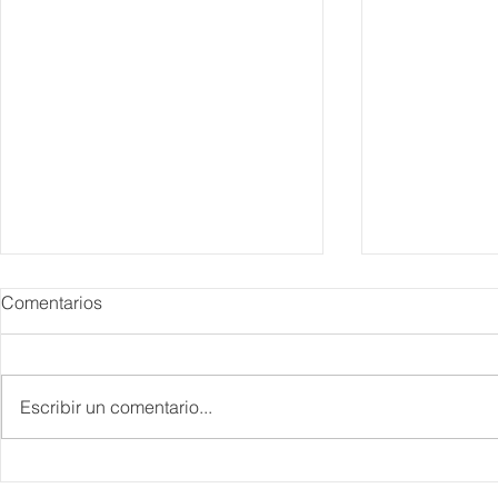
Comentarios
Escribir un comentario...
Danieli, Venezia, Four
Más de 200 