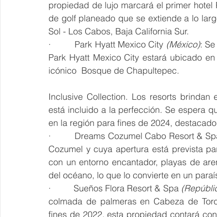
propiedad de lujo marcará el primer hotel
de golf planeado que se extiende a lo larg
Sol - Los Cabos, Baja California Sur.
·         Park Hyatt Mexico City 
(México)
: Se
Park Hyatt Mexico City estará ubicado en 
icónico  Bosque de Chapultepec.
Inclusive Collection. Los resorts brindan
está incluido a la perfección. Se espera qu
en la región para fines de 2024, destacado
·         Dreams Cozumel Cabo Resort & Sp
Cozumel y cuya apertura está prevista para
con un entorno encantador, playas de aren
del océano, lo que lo convierte en un paraí
·         Sueños Flora Resort & Spa 
(Repúbli
colmada de palmeras en Cabeza de Toro,
fines de 2022, esta propiedad contará co