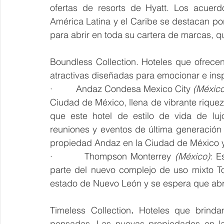
ofertas de resorts de Hyatt. Los acuerd
América Latina y el Caribe se destacan p
para abrir en toda su cartera de marcas, q
Boundless Collection. Hoteles que ofrecen
atractivas diseñadas para emocionar e insp
·         Andaz Condesa Mexico City 
(México
Ciudad de México, llena de vibrante riqueza
que este hotel de estilo de vida de luj
reuniones y eventos de última generación
propiedad Andaz en la Ciudad de México y 
·         Thompson Monterrey 
(México)
: E
parte del nuevo complejo de uso mixto To
estado de Nuevo León y se espera que abr
Timeless Collection
. 
Hoteles que brinda
pensadas. Las nuevas propiedades en la