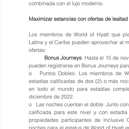
combinada con el lujo moderno.
Maximizar estancias con ofertas de lealtad 
Los miembros de World of Hyatt que pla
Latina y el Caribe pueden aprovechar al m
ofertas:
·         
Bonus Journeys
: Hasta el 15 de no
pueden registrarse en Bonus Journeys par
o   Puntos Dobles: Los miembros de Wo
estadías calificadas de dos (2) o más noc
en todo el mundo para estadías comple
diciembre de 2022.
o   Las noches cuentan el doble: 
Junto con
calificada para este nivel y con estadí
propiedades participantes de Inclusive 
noches para el estatus de World of Hyatt e