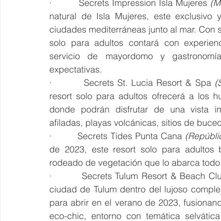
·         Secrets Impression Isla Mujeres 
(M
natural de Isla Mujeres, este exclusivo y
ciudades mediterráneas junto al mar. Con s
solo para adultos contará con experienc
servicio de mayordomo y gastronomía
expectativas.
·         Secrets St. Lucia Resort & Spa 
(
resort solo para adultos ofrecerá a los h
donde podrán disfrutar de una vista i
afiladas, playas volcánicas, sitios de buc
·         Secrets Tides Punta Cana 
(Repúbli
de 2023, este resort solo para adultos 
rodeado de vegetación que lo abarca todo,
·         Secrets Tulum Resort & Beach Cl
ciudad de Tulum dentro del lujoso compl
para abrir en el verano de 2023, fusiona
eco-chic, entorno con temática selvátic