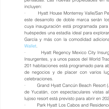
incluyen:
·         Hyatt House Monterrey Valle/San P
este desarrollo de doble marca serán los
cuya inauguración está programada para 
huéspedes una estadía ideal para explorar
García y más con la comodidad adiciona
Wallet
.
·         Hyatt Regency Mexico City Insur
Insurgentes, y a unos pasos del World Tra
201 habitaciones está programado para abr
de negocios y de placer con varios luga
celebraciones.
·         Grand Hyatt Cancún Beach Resort (
de Yucatán, con espectaculares vistas al
lujoso resort está previsto para abrir en 202
·         Park Hyatt Los Cabos and Residenc