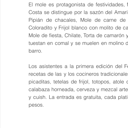
El mole es protagonista de festividades, f
Costa se distingue por la sazón del Amaril
Pipián de chacales, Mole de carne de c
Coloradito y Frijol blanco con molito de c
Mole de fiesta, Chilate, Torta de camarón 
tuestan en comal y se muelen en molino d
barro. 
Los asistentes a la primera edición del F
recetas de las y los cocineros tradicional
picaditas, tetelas de frijol, totopos, atole
calabaza horneada, cerveza y mezcal arte
y cuish. La entrada es gratuita, cada plat
pesos.