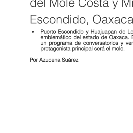
del Mole Costa y M
Escondido, Oaxac
Puerto Escondido y Huajuapan de León
emblemático del estado de Oaxaca. El
un programa de conversatorios y vent
protagonista principal será el mole.
Por Azucena Suárez