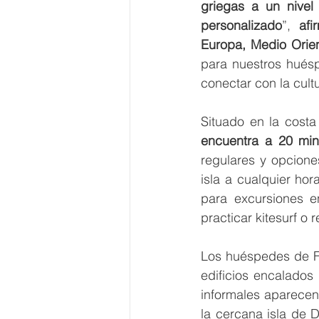
griegas a un nivel
personalizado
”, 
afi
Europa, Medio Orien
para nuestros huéspe
conectar con la cult
Situado en la costa 
encuentra a 20 min
regulares y opcione
isla a cualquier hor
para excursiones e
practicar kitesurf o 
Los huéspedes de Fo
edificios encalados
informales aparecen
la cercana isla de 