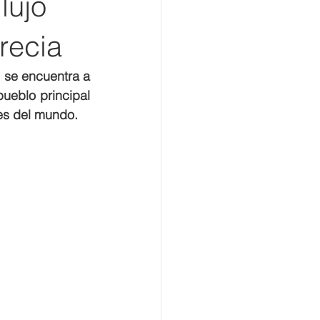
lujo
recia
 se encuentra a 
ueblo principal 
es del mundo. 