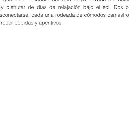
y disfrutar de días de relajación bajo el sol. Dos pis
esconectarse, cada una rodeada de cómodos camastros
frecer bebidas y aperitivos.