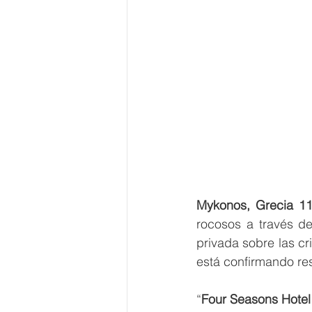
Mykonos, Grecia
1
rocosos a través de
privada sobre las cr
está confirmando res
“
Four Seasons Hotel 