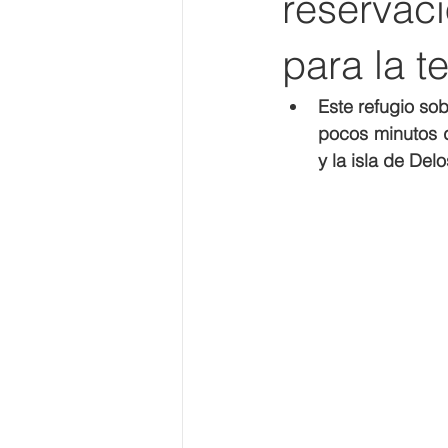
reservaci
para la 
Este refugio sob
pocos minutos d
y la isla de De