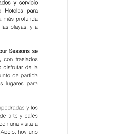
dos y servicio 
 Hoteles para 
ia más profunda 
las playas, y a 
our Seasons se 
, con traslados 
isfrutar de la 
unto de partida 
s lugares para 
pedradas y los 
e arte y cafés 
on una visita a 
 Apolo, hoy uno 