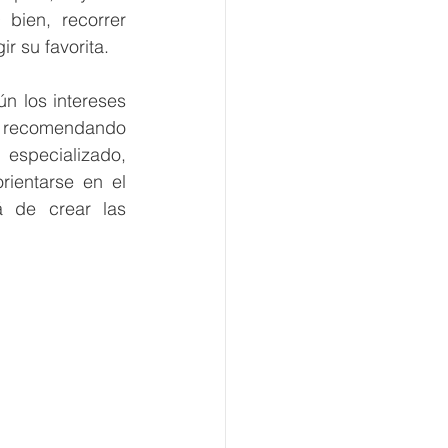
bien, recorrer 
r su favorita.
 los intereses 
 recomendando 
specializado, 
ientarse en el 
 de crear las 