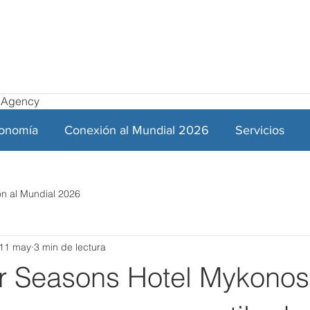
el Agency
ronomía
Conexión al Mundial 2026
Servicios
n al Mundial 2026
11 may
3 min de lectura
r Seasons Hotel Mykonos