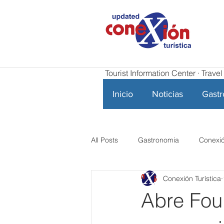
Tourist Information Center · Trav
Inicio
Noticias
Gast
All Posts
Gastronomia
Conexió
Conexión Turística
Abre Fou