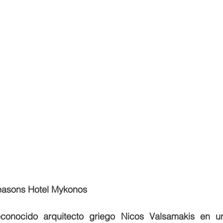
easons Hotel Mykonos
conocido arquitecto griego Nicos Valsamakis en un 