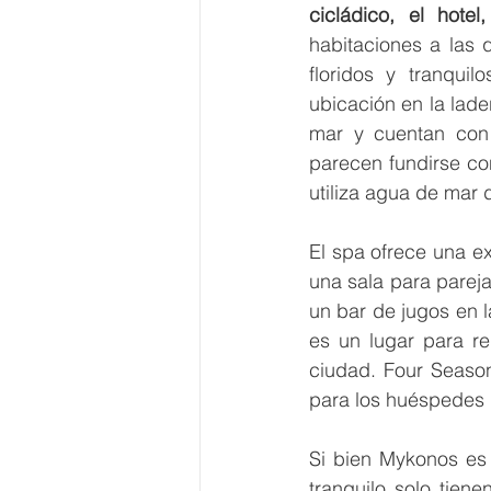
cicládico, el hot
habitaciones a las 
floridos y tranquil
ubicación en la lade
mar y cuentan con 
parecen fundirse con
utiliza agua de mar 
El spa ofrece una ex
una sala para pareja
un bar de jugos en l
es un lugar para re
ciudad. Four Seaso
para los huéspedes 
Si bien Mykonos es
tranquilo solo tiene