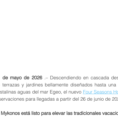
1 de mayo de 2026
 .
– Descendiendo en cascada desd
 terrazas y jardines bellamente diseñados hasta una f
istalinas aguas del mar Egeo, el nuevo 
Four Seasons H
ervaciones para llegadas a partir del 26 de junio de 20
Mykonos está listo para elevar las tradicionales vacacion