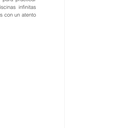
cinas infinitas 
 con un atento 