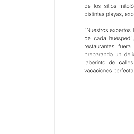
de los sitios mito
distintas playas, exp
“Nuestros expertos 
de cada huésped”,
restaurantes fuer
preparando un delic
laberinto de call
vacaciones perfectas