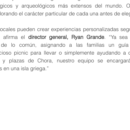
lógicos y arqueológicos más extensos del mundo. O 
lorando el carácter particular de cada una antes de elegi
locales pueden crear experiencias personalizadas según
 afirma el 
director general, Ryan Grande
. “Ya sea
a de lo común, asignando a las familias un guía e
ioso picnic para llevar o simplemente ayudando a or
es y plazas de Chora, nuestro equipo se encargará
 en una isla griega.”