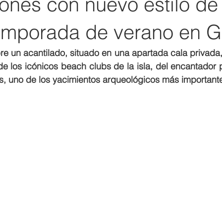
ones con nuevo estilo de 
temporada de verano en G
re un acantilado, situado en una apartada cala privada,
e los icónicos beach clubs de la isla, del encantador p
los, uno de los yacimientos arqueológicos más important