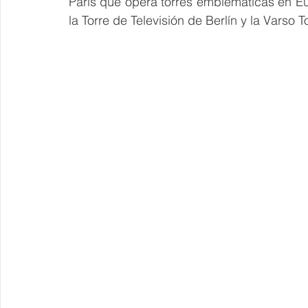
París que opera torres emblemáticas en Eu
la Torre de Televisión de Berlín y la Varso T