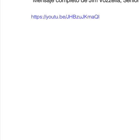
Mensaje completo de Jim Vozzella, Senio
https://youtu.be/JHBzuJKmaQI