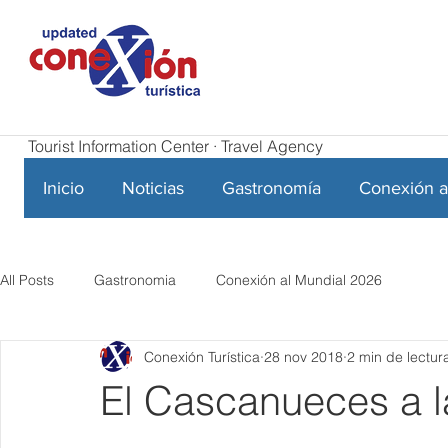
Tourist Information Center · Travel Agency
Inicio
Noticias
Gastronomía
Conexión a
All Posts
Gastronomia
Conexión al Mundial 2026
Conexión Turística
28 nov 2018
2 min de lectur
El Cascanueces a la