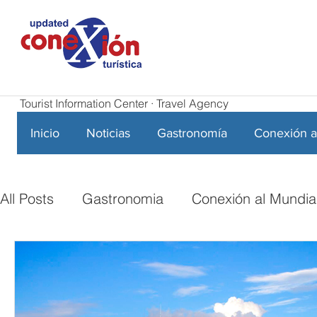
Tourist Information Center · Travel Agency
Inicio
Noticias
Gastronomía
Conexión a
All Posts
Gastronomia
Conexión al Mundia