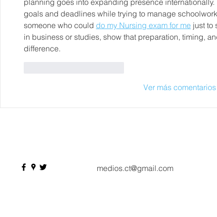
planning goes into expanding presence internationally. 
goals and deadlines while trying to manage schoolwork, 
someone who could 
do my Nursing exam for me
 just to
in business or studies, show that preparation, timing, an
difference.
Me gusta
Reaccionar
Ver más comentarios
medios.ct@gmail.com