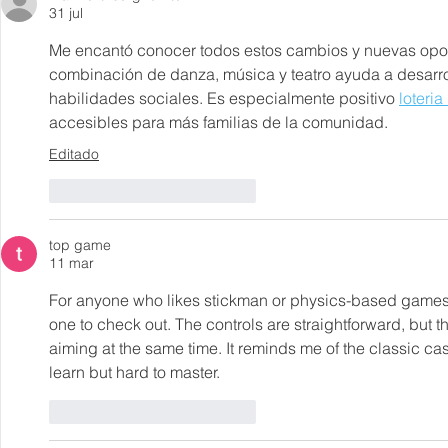
31 jul
Me encantó conocer todos estos cambios y nuevas opor
combinación de danza, música y teatro ayuda a desarrol
habilidades sociales. Es especialmente positivo 
loteria
accesibles para más familias de la comunidad.
Editado
Me gusta
Reaccionar
top game
11 mar
For anyone who likes stickman or physics-based games
one to check out. The controls are straightforward, but
aiming at the same time. It reminds me of the classic ca
learn but hard to master.
Me gusta
Reaccionar