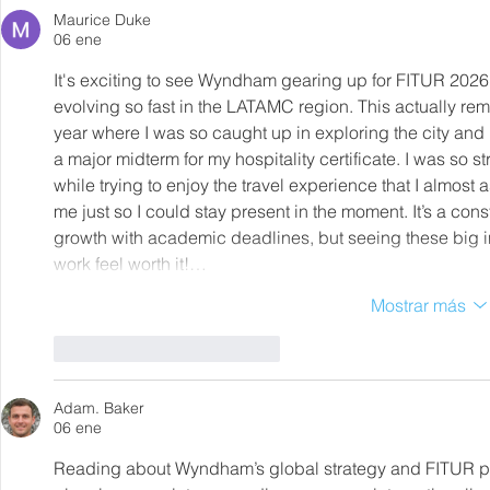
Maurice Duke
06 ene
It's exciting to see Wyndham gearing up for FITUR 2026, 
evolving so fast in the LATAMC region. This actually remin
year where I was so caught up in exploring the city and 
a major midterm for my hospitality certificate. I was so 
while trying to enjoy the travel experience that I almost a
me just so I could stay present in the moment. It’s a con
growth with academic deadlines, but seeing these big i
work feel worth it!…
Mostrar más
Me gusta
Reaccionar
Adam. Baker
06 ene
Reading about Wyndham’s global strategy and FITUR pla