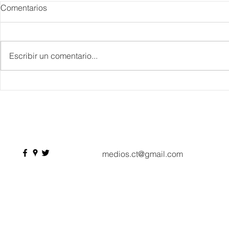
Comentarios
Escribir un comentario...
Danieli, Venezia, Four
Más de 200 
Seasons Hotel reabre sus
pesos de de
puertas
Hyrox a Aca
deporte de 
medios.ct@gmail.com