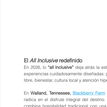
El 
All Inclusive
 redefinido
En 2026, lo 
“all inclusive”
 deja atrás la es
experiencias cuidadosamente diseñadas: gas
libre, bienestar, cultura local y atención hi
En 
Walland, Tennessee, 
Blackberry Farm
radica en el disfrute integral del destino
combina hospitalidad tradicional con una