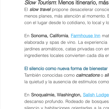
Slow Tourism
: Menos itinerario, má
El 
slow travel 
propone desacelerar conscie
menos planes, más atención al momento. Es
con el lugar desde lo cotidiano, lo local y lo
En 
Sonoma, California
,
Farmhouse Inn
mat
elaborada y spas de vino. La experiencia 
jardines aromáticos, catas privadas con en
ingredientes locales convierten cada día e
El silencio como nueva forma de bienestar
También conocidas como 
calmcations 
o 
si
la quietud y la ausencia de estímulos com
En 
Snoqualmie, Washington, 
Salish Lodg
descanso profundo. Rodeado de bosques y
silencio y habitaciones orientadas a la c