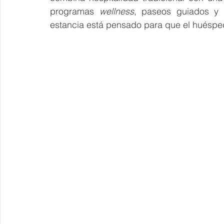
programas 
wellness
, paseos guiados y e
estancia está pensado para que el huésped v