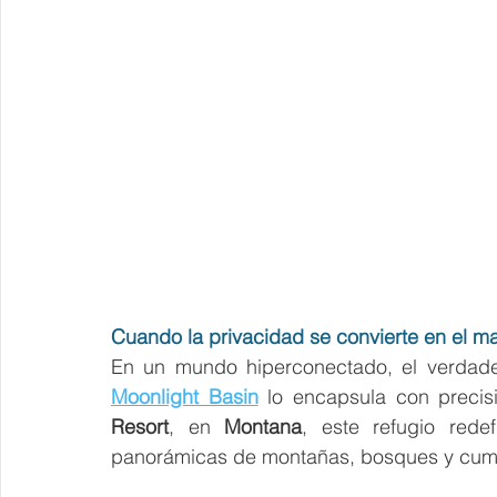
Cuando la privacidad se convierte en el ma
En un mundo hiperconectado, el verdade
Moonlight Basin
lo encapsula con precis
Resort
, en 
Montana
, este refugio rede
panorámicas de montañas, bosques y cum