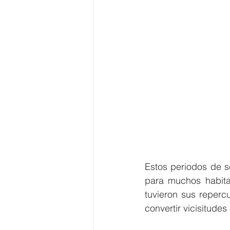
Estos periodos de s
para muchos habitan
tuvieron sus reperc
convertir vicisitude