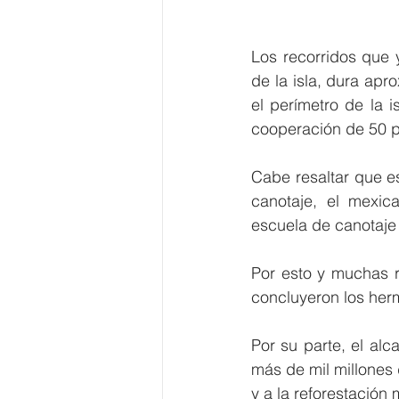
Los recorridos que y
de la isla, dura ap
el perímetro de la 
cooperación de 50 p
Cabe resaltar que e
canotaje, el mexic
escuela de canotaje 
Por esto y muchas r
concluyeron los her
Por su parte, el alc
más de mil millones 
y a la reforestación