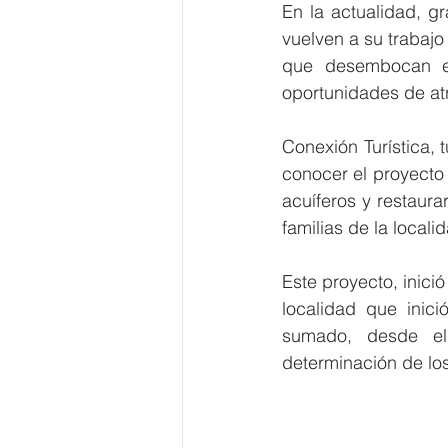
En la actualidad, g
vuelven a su trabajo
que desembocan en
oportunidades de atra
Conexión Turística, 
conocer el proyecto 
acuíferos y restaura
familias de la locali
Este proyecto, inició
localidad que inic
sumado, desde el 
determinación de los