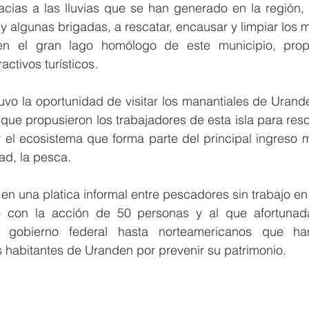
racias a las lluvias que se han generado en la región,
 y algunas brigadas, a rescatar, encausar y limpiar los m
 el gran lago homólogo de este municipio, propo
ctivos turísticos.
tuvo la oportunidad de visitar los manantiales de Urand
que propusieron los trabajadores de esta isla para resc
r el ecosistema que forma parte del principal ingreso m
dad, la pesca.
 en una platica informal entre pescadores sin trabajo en 
ió con la acción de 50 personas y al que afortunad
gobierno federal hasta norteamericanos que han
 habitantes de Uranden por prevenir su patrimonio.