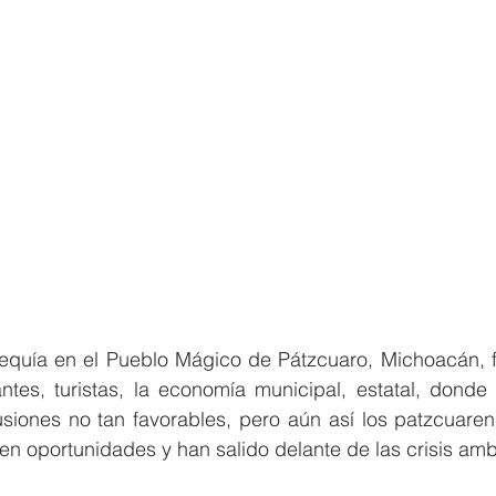
equía en el Pueblo Mágico de Pátzcuaro, Michoacán, fu
tes, turistas, la economía municipal, estatal, donde v
usiones no tan favorables, pero aún así los patzcuaren
s en oportunidades y han salido delante de las crisis amb