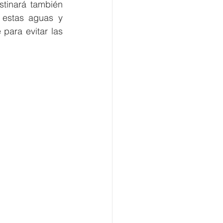
tinará también 
 estas aguas y 
para evitar las 