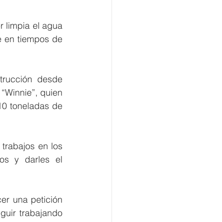
 limpia el agua 
e en tiempos de 
rucción desde 
Winnie”, quien 
10 toneladas de 
trabajos en los 
s y darles el 
r una petición 
guir trabajando 