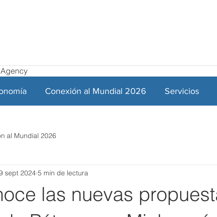
el Agency
ronomía
Conexión al Mundial 2026
Servicios
n al Mundial 2026
9 sept 2024
5 min de lectura
noce las nuevas propuest