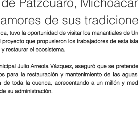
s de Pátzcuaro, Michoacá
namores de sus tradicion
ica, tuvo la oportunidad de visitar los manantiales de U
 proyecto que propusieron los trabajadores de esta isla
 y restaurar el ecosistema.
nicipal Julio Arreola Vázquez, aseguró que se pretende 
os para la restauración y mantenimiento de las aguas r
a de toda la cuenca, acrecentando a un millón y medi
 de su administración.