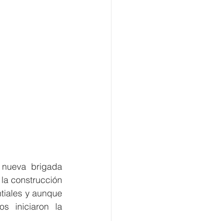
 nueva brigada 
a construcción 
tiales y aunque 
s iniciaron la 