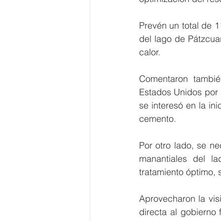
Prevén un total de 1
del lago de Pátzcuar
calor.
Comentaron tambié
Estados Unidos por 
se interesó en la in
cemento.
Por otro lado, se ne
manantiales del la
tratamiento óptimo, 
Aprovecharon la vis
directa al gobierno 