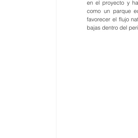
en el proyecto y ha
como un parque eco-
favorecer el flujo n
bajas dentro del per