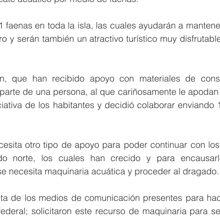
1 faenas en toda la isla, las cuales ayudarán a mantener
o y serán también un atractivo turístico muy disfrutabl
n, que han recibido apoyo con materiales de const
parte de una persona, al que cariñosamente le apodan “
iciativa de los habitantes y decidió colaborar enviando 
cesita otro tipo de apoyo para poder continuar con los 
do norte, los cuales han crecido y para encausarlo
se necesita maquinaria acuática y proceder al dragado.
ita de los medios de comunicación presentes para hace
federal; solicitaron este recurso de maquinaria para se