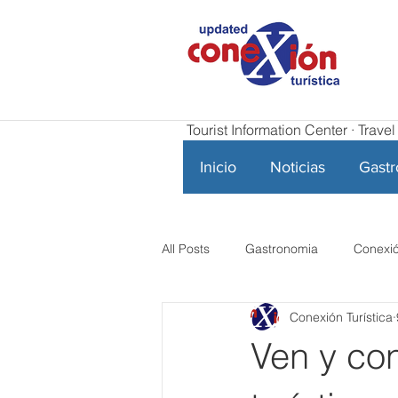
Tourist Information Center · Trav
Inicio
Noticias
Gast
All Posts
Gastronomia
Conexió
Conexión Turística
Ven y co