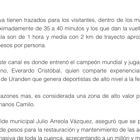
a tienen trazados para los visitantes, dentro de los m
roximadamente de 35 a 40 minutos y los que dan la vuel
isla son de 1 hora y media con 2 km de trayecto apro
esos por persona.
ste canal es donde entrenó el campeón mundial y jugad
ano, Everardo Cristóbal, quien comparte experiencia
de Uranden que genera deportistas de alto nivel a la f
azones mas, es considerada una zona de alto valor p
manos Camilo.
alde municipal Julio Arreola Vázquez, aseguró que se pr
de pesos para la restauración y mantenimiento de las a
 masiva de toda la cuenca, acrecentando a un millón y m