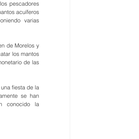
 los pescadores 
antos acuíferos 
niendo varias 
en de Morelos y 
atar los mantos 
onetario de las 
una fiesta de la 
amente se han 
 conocido la 