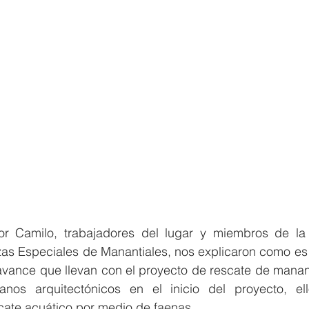
tor Camilo, trabajadores del lugar y miembros de la
s Especiales de Manantiales, nos explicaron como es l
 avance que llevan con el proyecto de rescate de manan
nos arquitectónicos en el inicio del proyecto, ello
cate acuático por medio de faenas.