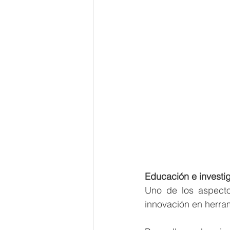
Educación e investi
Uno de los aspectos
innovación en herram