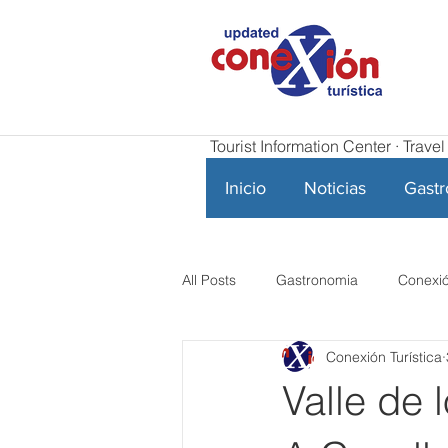
Tourist Information Center · Trav
Inicio
Noticias
Gast
All Posts
Gastronomia
Conexió
Conexión Turística
Valle de