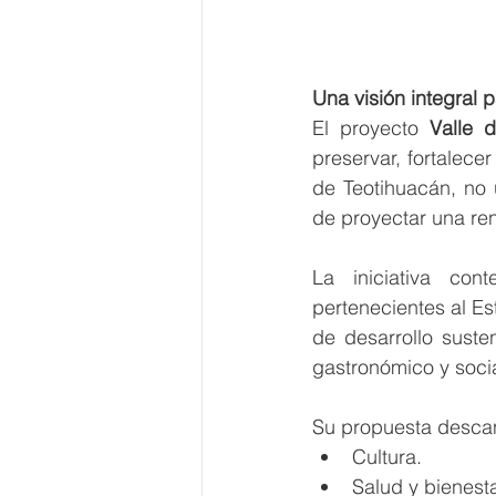
Una visión integral 
El proyecto 
Valle 
preservar, fortalecer
de Teotihuacán, no
de proyectar una re
La iniciativa con
pertenecientes al E
de desarrollo susten
gastronómico y socia
Su propuesta descan
Cultura.
Salud y bienesta