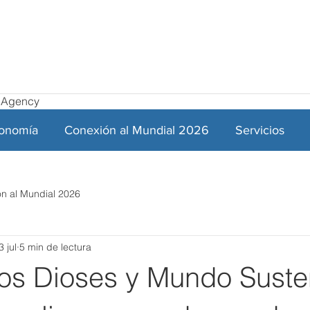
el Agency
ronomía
Conexión al Mundial 2026
Servicios
n al Mundial 2026
3 jul
5 min de lectura
 los Dioses y Mundo Suste