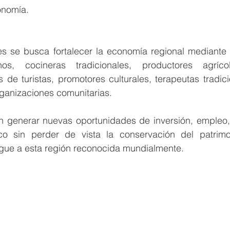
onomía.
es se busca fortalecer la economía regional mediante l
os, cocineras tradicionales, productores agrícola
 de turistas, promotores culturales, terapeutas tradicio
anizaciones comunitarias.
en generar nuevas oportunidades de inversión, empleo, 
co sin perder de vista la conservación del patrimon
ngue a esta región reconocida mundialmente. 