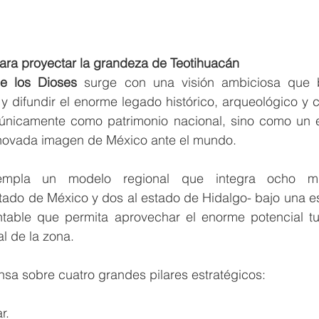
para proyectar la grandeza de Teotihuacán
de los Dioses
 surge con una visión ambiciosa que b
 y difundir el enorme legado histórico, arqueológico y cu
 únicamente como patrimonio nacional, sino como un 
novada imagen de México ante el mundo.
templa un modelo regional que integra ocho mun
stado de México y dos al estado de Hidalgo- bajo una e
table que permita aprovechar el enorme potencial turís
l de la zona.
sa sobre cuatro grandes pilares estratégicos:
r.