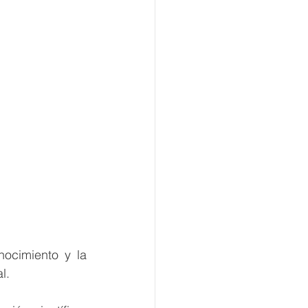
ocimiento y la 
l.