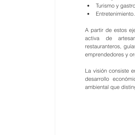
Turismo y gastr
Entretenimiento.
A partir de estos ej
activa de artesan
restauranteros, guías
emprendedores y org
La visión consiste 
desarrollo económi
ambiental que disti