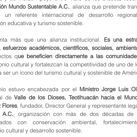
ón Mundo Sustentable A.C.
, alianza que pretende trans
un referente internacional de desarrollo regional,
ión educativa y turismo sostenible.
nta más que una alianza institucional. 
Es una estra
ectos q
ue beneficien directamente a las comunidade
nio cultural y fortalezcan la competitividad de uno de l
 ser un ícono del turismo cultural y sostenible de Améri
nio estuvo encabezada por el 
Ministro Jorge Luis O
al de 
Valle de los Dioses, Teotihuacán hacia el Mun
 Flores
, fundador, Director General y representante leg
 A.C.
, organización con más de dos décadas de e
nados con conservación ambiental, fortalecimiento
 cultural y desarrollo sostenible. 