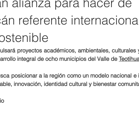
an alianza para hacer de
án referente internaciona
ostenible
ulsará proyectos académicos, ambientales, culturales y 
sarrollo integral de ocho municipios del Valle de 
Teotihu
usca posicionar a la región como un modelo nacional e i
ble, innovación, identidad cultural y bienestar comunita
io 