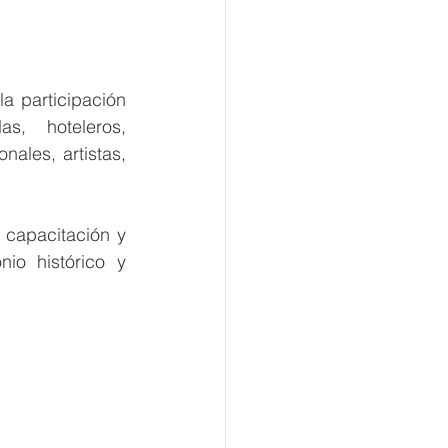
a participación 
s, hoteleros, 
nales, artistas, 
capacitación y 
io histórico y 