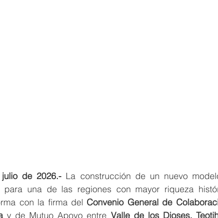
julio de 2026.-
 La construcción de un nuevo modelo
le para una de las regiones con mayor riqueza histó
rma con la firma del 
Convenio General de Colaborac
a 
y de Mutuo Apoyo entre 
Valle de los Dioses, Teoti