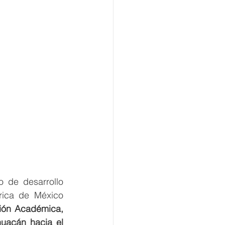
 de desarrollo 
rica de México 
ión Académica, 
huacán hacia el 