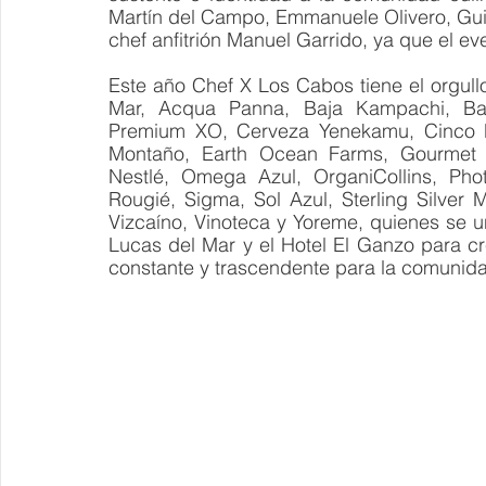
Martín del Campo, Emmanuele Olivero, Guil
chef anfitrión Manuel Garrido, ya que el ev
Este año Chef X Los Cabos tiene el orgullo
Mar, Acqua Panna, Baja Kampachi, Baj
Premium XO, Cerveza Yenekamu, Cinco P
Montaño, Earth Ocean Farms, Gourmet 
Nestlé, Omega Azul, OrganiCollins, Photo
Rougié, Sigma, Sol Azul, Sterling Silver M
Vizcaíno, Vinoteca y Yoreme, quienes se 
Lucas del Mar y el Hotel El Ganzo para cr
constante y trascendente para la comunid