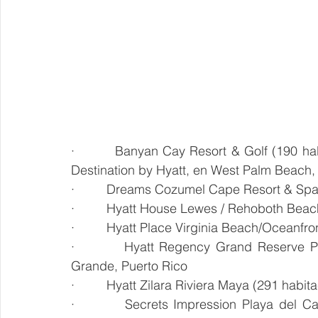
·         Banyan Cay Resort & Golf (190 ha
Destination by Hyatt, en West Palm Beach, 
·         Dreams Cozumel Cape Resort & Sp
·         Hyatt House Lewes / Rehoboth Bea
·         Hyatt Place Virginia Beach/Oceanfr
·         Hyatt Regency Grand Reserve Pu
Grande, Puerto Rico
·         Hyatt Zilara Riviera Maya (291 hab
·         Secrets Impression Playa del C