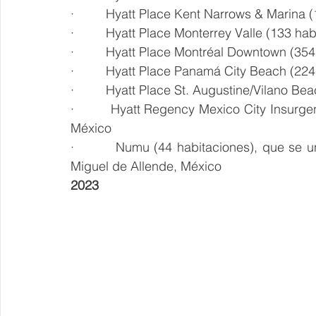
·         Hyatt Place Kent Narrows & Marina
·         Hyatt Place Monterrey Valle (133 h
·         Hyatt Place Montréal Downtown (3
·         Hyatt Place Panamá City Beach (2
·         Hyatt Place St. Augustine/Vilano B
·         Hyatt Regency Mexico City Insurg
México
·         Numu (44 habitaciones), 
que se u
Miguel de Allende, México
2023