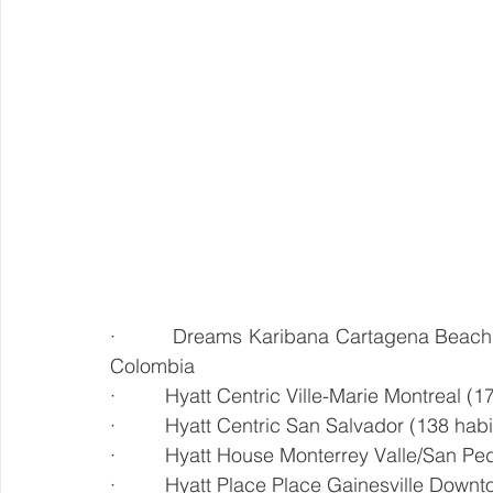
·         Dreams Karibana Cartagena Beach
Colombia
·         Hyatt Centric Ville-Marie Montreal
·         Hyatt Centric San Salvador (138 ha
·         Hyatt House Monterrey Valle/San P
·         Hyatt Place Place Gainesville Down