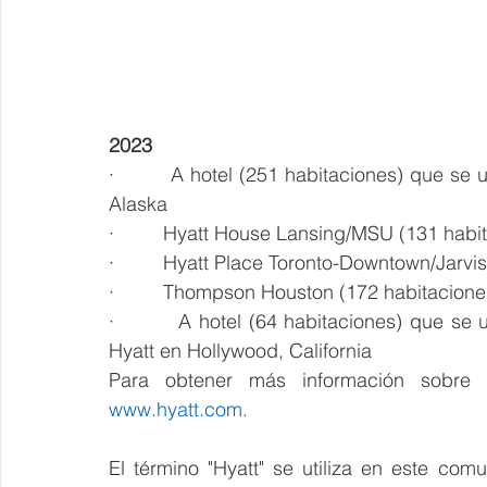
2023
·         A hotel (251 habitaciones) que se
Alaska
·         Hyatt House Lansing/MSU (131 hab
·         Hyatt Place Toronto-Downtown/Jarvi
·         Thompson Houston (172 habitacion
·         A hotel (64 habitaciones) que se
Hyatt en Hollywood, California
Para obtener más información sobre l
www.hyatt.com.
El término "Hyatt" se utiliza en este com