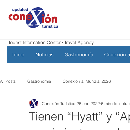
Tourist Information Center · Travel Agency
Inicio
Noticias
Gastronomía
Conexión a
All Posts
Gastronomia
Conexión al Mundial 2026
Conexión Turística
26 ene 2022
6 min de lectur
Tienen “Hyatt” y “