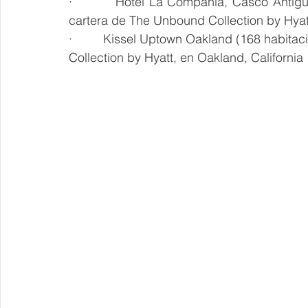
·         Hotel La Compañia, Casco Antigu
cartera de The Unbound Collection by Hya
·         Kissel Uptown Oakland (168 habitac
Collection by Hyatt, en Oakland, California