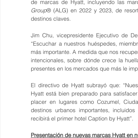
de marcas de Hyatt, incluyendo las ma
Group
® (ALG) en 2022 y 2023, de resorts
destinos claves. 
Jim Chu, vicepresidente Ejecutivo de Des
“Escuchar a nuestros huéspedes, miembro
más importante. A medida que nos recupe
intencionales, sobre dónde crece la huel
presentes en los mercados que más le impo
El directivo de Hyatt subrayó que: “Nue
Hyatt está bien preparado para satisfacer
placer en lugares como Cozumel, Ciud
destinos urbanos importantes, incluidos
recibirá el primer hotel Caption by Hyatt”.
Presentación de nuevas marcas Hyatt en 