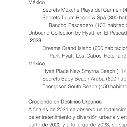
México
·         Secrets Moxche Playa del Carmen 
·         Secrets Tulum Resort & Spa (300 h
·         Rancho Pescadero (103 habitaci
Unbound Collection by Hyatt, en El Pesca
2023
·         Dreams Grand Island (600 habitac
·         Park Hyatt Los Cabos Hotel an
México
·         Hyatt Place New Smyrna Beach (1
·         Secrets Baby Beach Aruba (600 hab
·         Thompson South Beach (150 habita
Creciendo en Destinos Urbanos
A finales de 2021 se observó un fortalecim
de entretenimiento y diversión urbana y en 
partir de 2022 y a lo largo de 2023, se es