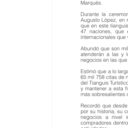
Marqués. 
Durante la ceremon
Augusto López, en r
que en este tiangui
47 naciones, que 
internacionales que 
Abundó que son mil 
atenderán a las y 
negocios en las que s
Estimó que a lo larg
65 mil 758 citas de 
del Tianguis Turísti
y mantener a esta f
más sobresalientes 
Recordó que desde 
por su historia, su 
negocios a nivel i
compradores dentro d