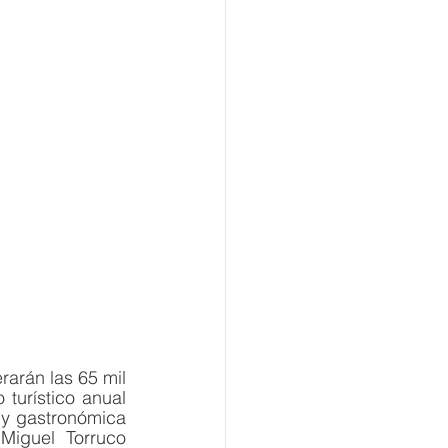
arán las 65 mil 
turístico anual 
 y gastronómica 
iguel Torruco 