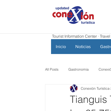
Tourist Information Center · Trav
Inicio
Noticias
Gast
All Posts
Gastronomia
Conexió
Conexión Turística
Tianguis 