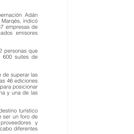
ernación Adán 
Marqés, indicó 
37 empresas de 
ados emisores 
2 personas que 
 600 suites de 
 de superar las 
as 46 ediciones 
para posicionar 
na y una de las 
tino turístico 
 ser un foro de 
 proveedores y 
cabo diferentes 