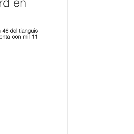
rd en
 46 del tianguis 
nta con mil 11 