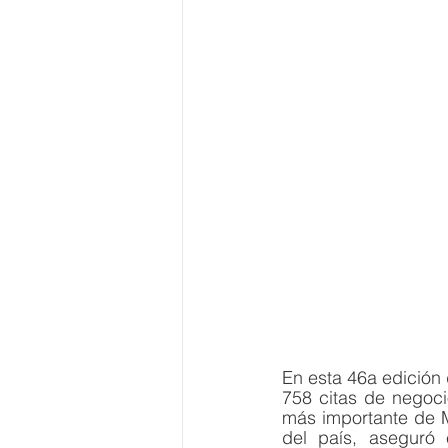
En esta 46a edición 
758 citas de negocio
más importante de M
del país, aseguró 