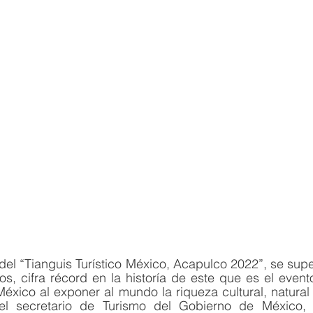
del “Tianguis Turístico México, Acapulco 2022”, se super
s, cifra récord en la historía de este que es el evento 
éxico al exponer al mundo la riqueza cultural, natural
el secretario de Turismo del Gobierno de México, M