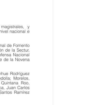
agistrales, y 
ivel nacional e 
onal de Fomento 
n de la Sectur, 
fensa Nacional 
e de la Novena 
nhue Rodríguez 
olla; Morelos, 
Quintana Roo, 
a, Juan Carlos 
Santos Ramírez 