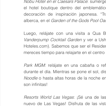
Nobu Hotel en el Caesars Palace
: sumérge
el hotel boutique dentro del emblemáti
decoración de inspiración japonesa. “T
alberca, en el 
Garden of the Gods Pool Oa
Vanderpump Cocktail Garden
 y ver a Ush
Hoteles.com). Sabemos que ser el Resident
mereces tiempo para relajarte en el centro d
Park MGM
: relájate en una cabaña o ref
durante el día. Mientras se pone el sol, di
Noodle
 o hasta altas horas de la noche e
son infinitas!
Resorts World Las Vegas
: ¡Sé una de las
nuevo de Las Vegas! Disfruta de las vista