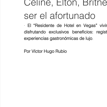
Céline, Elton, Brit
ser el afortunado
· 
El “Residente de Hotel en Vegas” vivi
disfrutando exclusivos beneficios: reg
experiencias gastronómicas de lujo
. 
Por Víctor Hugo Rubio