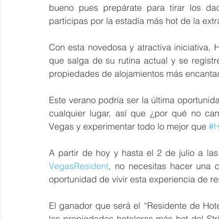
bueno pues prepárate para tirar los dad
participas por la estadía más hot de la ext
Con esta novedosa y atractiva iniciativa,
que salga de su rutina actual y se regist
propiedades de alojamientos más encanta
Este verano podría ser la última oportuni
cualquier lugar, así que ¿por qué no cam
Vegas y experimentar todo lo mejor que 
#H
VegasResident
, no necesitas hacer una c
oportunidad de vivir esta experiencia de r
El ganador que será el “Residente de Hote
las propiedades hoteleras más hot del Str