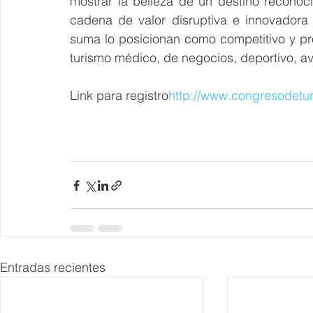
mostrar la belleza de un destino reconoci
cadena de valor disruptiva e innovadora si
suma lo posicionan como competitivo y pr
turismo médico, de negocios, deportivo, av
Link para registro
http://www.congresodet
Entradas recientes