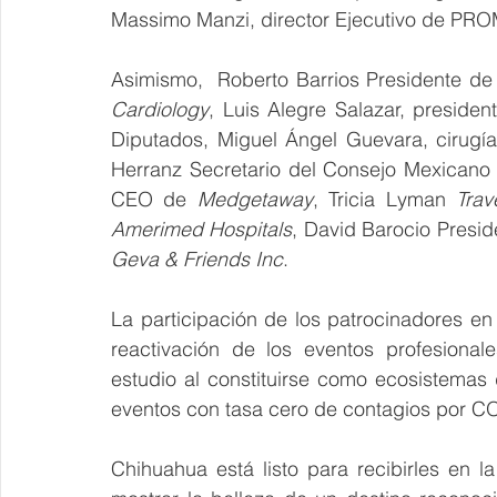
Massimo Manzi, director Ejecutivo de PR
Asimismo,  Roberto Barrios Presidente d
Cardiology
, Luis Alegre Salazar, preside
Diputados, Miguel Ángel Guevara, cirugía 
Herranz Secretario del Consejo Mexicano d
CEO de 
Medgetaway
, Tricia Lyman 
Trav
Amerimed Hospitals
, David Barocio Presi
Geva & Friends Inc
.
La participación de los patrocinadores en 
reactivación de los eventos profesional
estudio al constituirse como ecosistemas d
eventos con tasa cero de contagios por C
Chihuahua está listo para recibirles en 