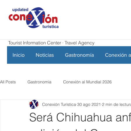
Tourist Information Center · Travel Agency
Inicio
Noticias
Gastronomía
Conexión a
All Posts
Gastronomia
Conexión al Mundial 2026
Conexión Turística
30 ago 2021
2 min de lectur
Será Chihuahua anfi