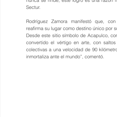
nunca se rinde, este logro es una razón má
Sectur.
Rodríguez Zamora manifestó que, con e
reafirma su lugar como destino único por su 
Desde este sitio símbolo de Acapulco, co
convertido el vértigo en arte, con salto
colectivas a una velocidad de 90 kilómetr
inmortaliza ante el mundo”, comentó.