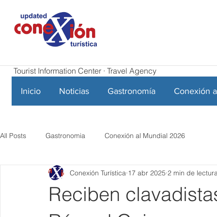
Tourist Information Center · Travel Agency
Inicio
Noticias
Gastronomía
Conexión a
All Posts
Gastronomia
Conexión al Mundial 2026
Conexión Turística
17 abr 2025
2 min de lectur
Reciben clavadista