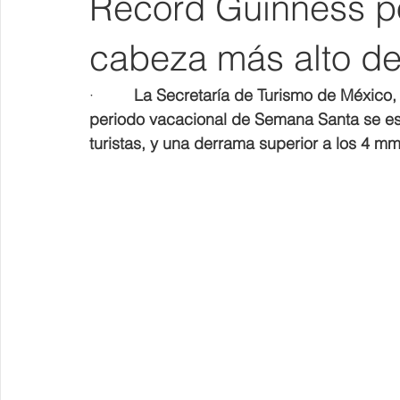
Récord Guinness po
cabeza más alto d
·         
La Secretaría de Turismo de México,
periodo vacacional de Semana Santa se est
turistas, y una derrama superior a los 4 m