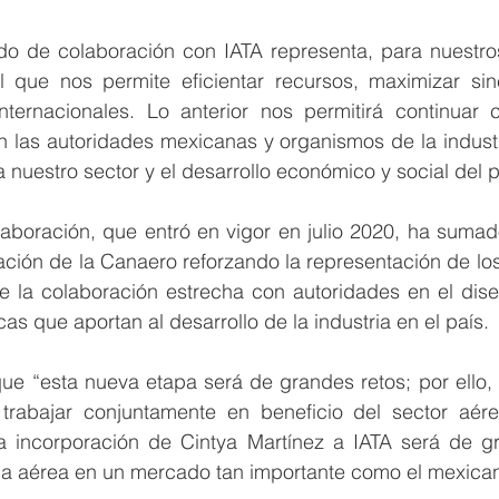
do de colaboración con IATA representa, para nuestro
que nos permite eficientar recursos, maximizar sine
nternacionales. Lo anterior nos permitirá continuar 
 las autoridades mexicanas y organismos de la industr
 nuestro sector y el desarrollo económico y social del p
boración, que entró en vigor en julio 2020, ha sumado 
pación de la Canaero reforzando la representación de los 
de la colaboración estrecha con autoridades en el dise
cas que aportan al desarrollo de la industria en el país.
 que “esta nueva etapa será de grandes retos; por ello, 
rabajar conjuntamente en beneficio del sector aére
 incorporación de Cintya Martínez a IATA será de gr
tria aérea en un mercado tan importante como el mexica