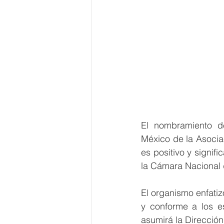
El nombramiento d
México de la Asociac
es positivo y signif
la Cámara Nacional 
El organismo enfati
y conforme a los es
asumirá la Direcció