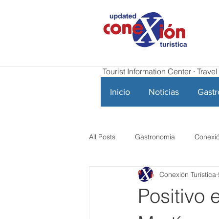
Tourist Information Center · Trav
Inicio
Noticias
Gast
All Posts
Gastronomia
Conexió
Conexión Turística
Positivo 