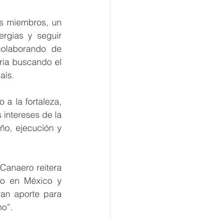
s miembros, un 
rgias y seguir 
colaborando de 
ia buscando el 
aís.
a la fortaleza, 
intereses de la 
ño, ejecución y 
Canaero reitera 
o en México y 
an aporte para 
no”.