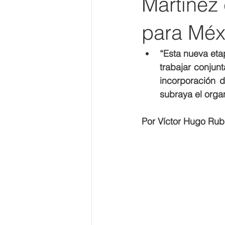
Martínez
para Méx
“Esta nueva eta
trabajar conjun
incorporación d
subraya el orga
Por Víctor Hugo Rub