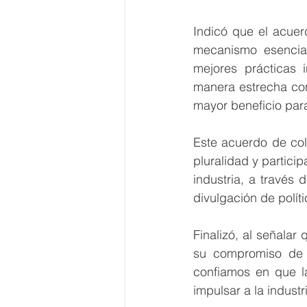
Indicó que el acuer
mecanismo esencial 
mejores prácticas i
manera estrecha con
mayor beneficio para
Este acuerdo de cola
pluralidad y partici
industria, a través 
divulgación de políti
Finalizó, al señalar
su compromiso de t
confiamos en que la
impulsar a la indus