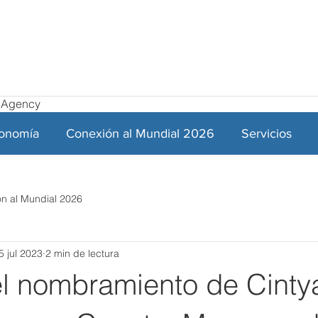
el Agency
ronomía
Conexión al Mundial 2026
Servicios
n al Mundial 2026
5 jul 2023
2 min de lectura
el nombramiento de Cinty