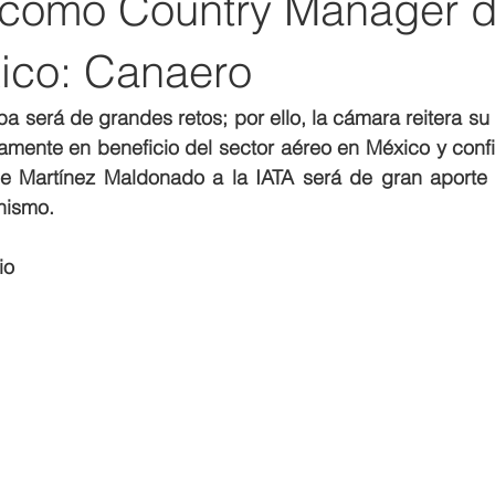
 como Country Manager d
ico: Canaero
pa será de grandes retos; por ello, la cámara reitera s
tamente en beneficio del sector aéreo en México y conf
e Martínez Maldonado a la IATA será de gran aporte p
nismo. 
io