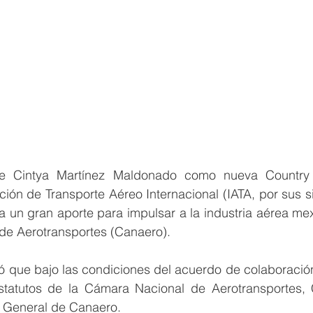
e Cintya Martínez Maldonado como nueva Country
ión de Transporte Aéreo Internacional (IATA, por sus sig
ica un gran aporte para impulsar a la industria aérea mex
de Aerotransportes (Canaero). 
zó que bajo las condiciones del acuerdo de colaboració
tatutos de la Cámara Nacional de Aerotransportes, C
n General de Canaero. 