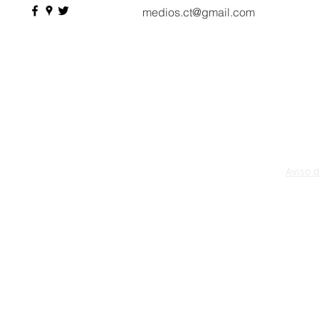
medios.ct@gmail.com
Aviso 