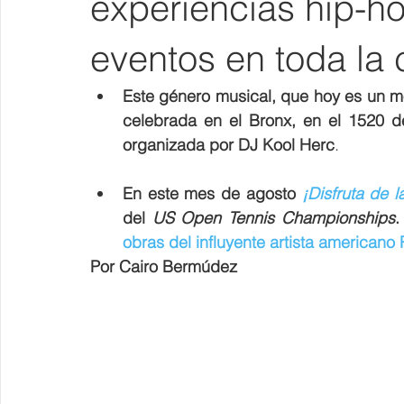
experiencias hip-h
eventos en toda la
Este género musical, que hoy es un mov
celebrada en el Bronx, en el 1520 d
organizada por DJ Kool Herc
.
En este mes de agosto 
¡Disfruta de
del 
US Open Tennis Championships
.
obras 
del influyente artista americano
Por Cairo Bermúdez