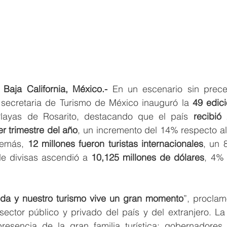
 Baja California, México.- 
En un escenario sin prece
a secretaria de Turismo de México inauguró la 
49 edici
layas de Rosarito, destacando que el país 
recibió
er trimestre del año
, un incremento del 14% respecto al
demás, 
12 millones fueron turistas internacionales
, un 
de divisas ascendió a 
10,125 millones de dólares
, 4% 
da y nuestro turismo vive un gran momento
”, proclam
 sector público y privado del país y del extranjero. La a
resencia de la gran familia turística: gobernadores, 