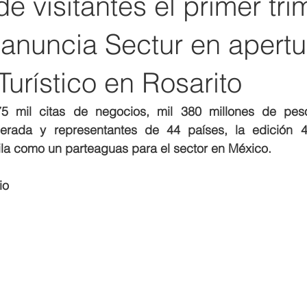
de visitantes el primer tri
anuncia Sectur en apertu
Turístico en Rosarito
 mil citas de negocios, mil 380 millones de pes
rada y representantes de 44 países, la edición 49
fila como un parteaguas para el sector en México.
io