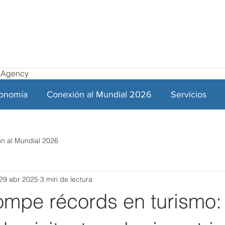
el Agency
ronomía
Conexión al Mundial 2026
Servicios
n al Mundial 2026
29 abr 2025
3 min de lectura
ompe récords en turismo: