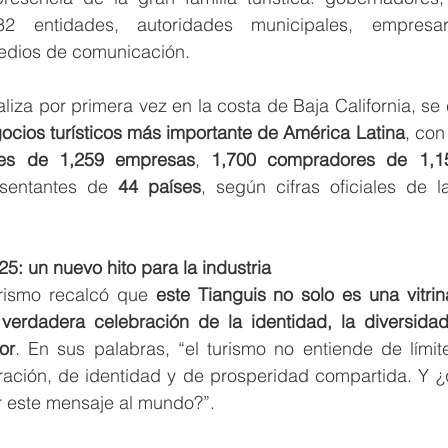
 entidades, autoridades municipales, empresario
edios de comunicación.
ocios turísticos más importante de América Latina
, con
res de 1,259 empresas
, 
1,700 compradores de 1,15
esentantes de 
44 países
, según cifras oficiales de l
25: un nuevo hito para la industria
rismo recalcó que 
este Tianguis no solo es una vitri
a verdadera celebración de la identidad, la diversidad
or
. En sus palabras, “el turismo no entiende de límit
ación, de identidad y de prosperidad compartida. Y ¿q
r este mensaje al mundo?”.