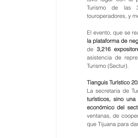
Turismo de las 32
touroperadores, y m
la plataforma de neg
de 
3,216 exposito
asistencia de repr
Turismo (Sectur).
Tianguis Turístico 20
La secretaria de Tu
turísticos, sino un
económico del sect
ventanas, de cooper
que Tijuana para da