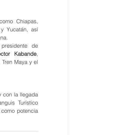
como Chiapas, 
y Yucatán, así 
ana.
 presidente de 
ctor Kabande
, 
Tren Maya y el 
 con la llegada 
anguis Turístico 
 como potencia 