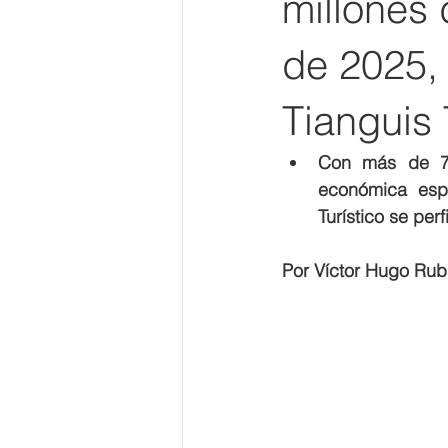
millones 
de 2025, 
Tianguis 
Con más de 75
económica espe
Turístico se per
Por Víctor Hugo Rub