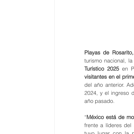
Playas de Rosarito,
turismo nacional, l
Turístico 2025
 en P
visitantes en el prim
del año anterior. A
2024, y el ingreso 
año pasado.
“
México está de mo
frente a líderes del
tuvo lugar con la p