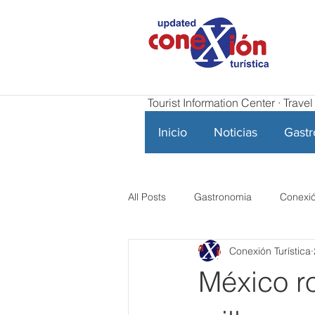
Tourist Information Center · Trav
Inicio
Noticias
Gast
All Posts
Gastronomia
Conexió
Conexión Turística
México r