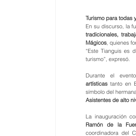
Turismo para todas 
En su discurso, la f
tradicionales, trab
Mágicos
, quienes f
“Este Tianguis es d
turismo”, expresó.
Durante el evento
artísticas
 tanto en 
símbolo del hermanam
Asistentes de alto ni
La inauguración co
Ramón de la Fue