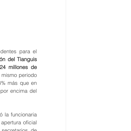
dentes para el 
ón del Tianguis 
 24 millones de 
 mismo periodo 
8% más que en 
por encima del 
ó la funcionaria 
pertura oficial 
secretarios de 