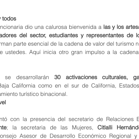
y todos
uncionaria dio una calurosa bienvenida a 
las y los arte
ajadores del sector, estudiantes y representantes de l
orman parte esencial de la cadena de valor del turismo n
e ustedes. Aquí inicia otro gran impulso a la cadena 
 se desarrollarán 
30 activaciones culturales, ga
Baja California como en el sur de California, Estado
iento turístico binacional.
vel
ntó con la presencia del secretario de Relaciones Ex
nte
; la secretaria de las Mujeres, 
Citlalli Hernán