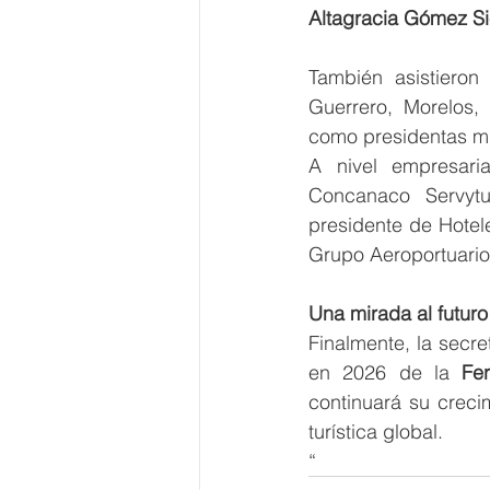
Altagracia Gómez Si
También asistiero
Guerrero, Morelos, 
como presidentas mu
A nivel empresari
Concanaco Servytu
presidente de Hotel
Grupo Aeroportuari
Una mirada al futuro
Finalmente, la secre
en 2026 de la 
Fe
continuará su creci
turística global.
“