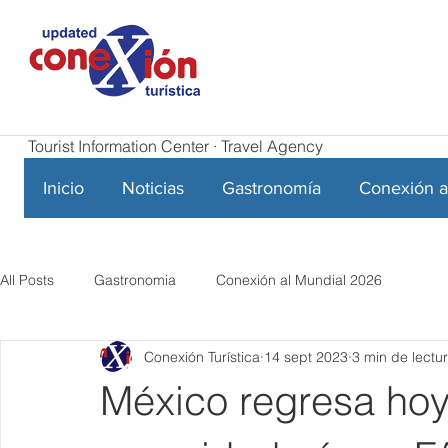
Tourist Information Center · Travel Agency
Inicio
Noticias
Gastronomía
Conexión a
All Posts
Gastronomia
Conexión al Mundial 2026
Conexión Turística
14 sept 2023
3 min de lectu
México regresa hoy