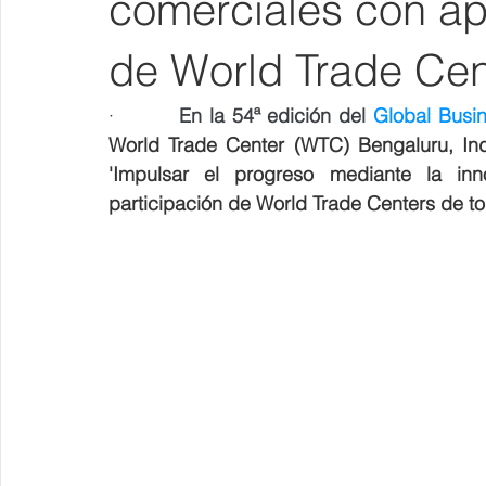
comerciales con ap
de World Trade Ce
·
En la 54ª edición del 
Global Busi
World Trade Center (WTC) Bengaluru, Ind
'Impulsar el progreso mediante la inn
participación de World Trade Centers de t