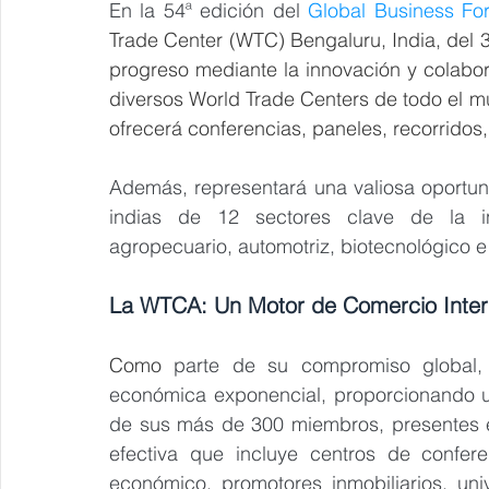
En la 54ª edición del 
Global Business Fo
Trade Center (WTC) Bengaluru, India, del 3
progreso mediante la innovación y colabora
diversos World Trade Centers de todo el mu
ofrecerá conferencias, paneles, recorrido
Además, representará una valiosa oportu
indias de 12 sectores clave de la ind
agropecuario, automotriz, biotecnológico e i
La WTCA: Un Motor de Comercio Inter
Como 
parte de su compromiso global,
económica exponencial, proporcionando un
de sus más de 300 miembros, presentes e
efectiva que incluye centros de confere
económico, promotores inmobiliarios, univ