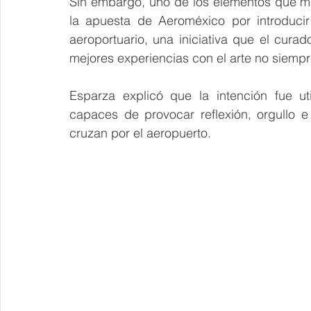
Sin embargo, uno de los elementos que más
la apuesta de Aeroméxico por introduci
aeroportuario, una iniciativa que el curad
mejores experiencias con el arte no siemp
Esparza explicó que la intención fue uti
capaces de provocar reflexión, orgullo e
cruzan por el aeropuerto. 