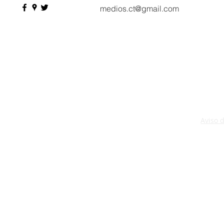
medios.ct@gmail.com
Aviso 