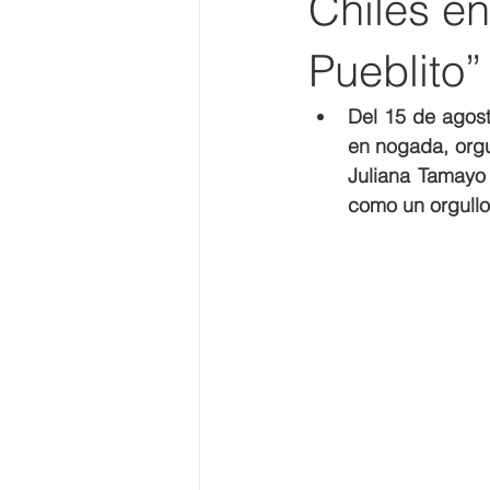
Chiles e
Pueblito”
Del 15 de agost
en nogada, orgul
Juliana Tamayo 
como un orgullo