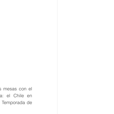
s mesas con el 
: el Chile en 
a Temporada de 