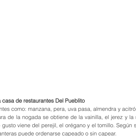
a casa de restaurantes Del Pueblito
ntes como: manzana, pera, uva pasa, almendra y acitrón
a de la nogada se obtiene de la vainilla, el jerez y la 
 gusto viene del perejil, el orégano y el tomillo. Según 
anteras puede ordenarse capeado o sin capear.