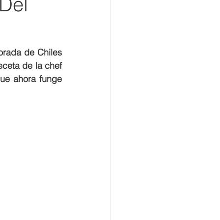
“Del
rada de Chiles 
eceta de la chef 
ue ahora funge 