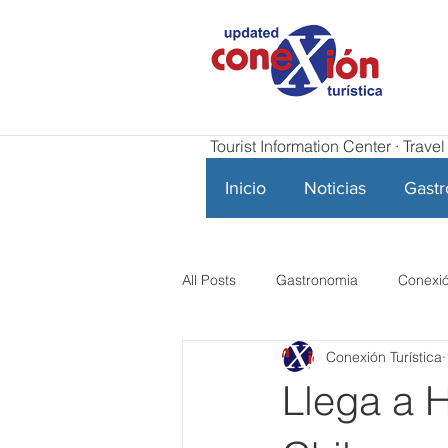
Tourist Information Center · Trav
Inicio
Noticias
Gast
All Posts
Gastronomia
Conexió
Conexión Turística
Llega a 