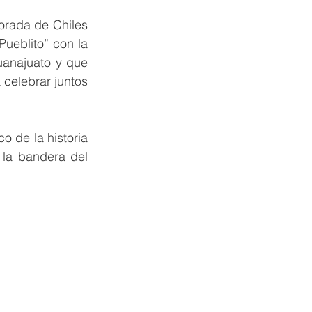
rada de Chiles 
ueblito” con la 
uanajuato y que 
celebrar juntos 
de la historia 
la bandera del 