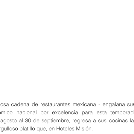
llosa cadena de restaurantes mexicana - engalana su
ómico nacional por excelencia para esta temporada
agosto al 30 de septiembre, regresa a sus cocinas l
gulloso platillo que, en Hoteles Misión.