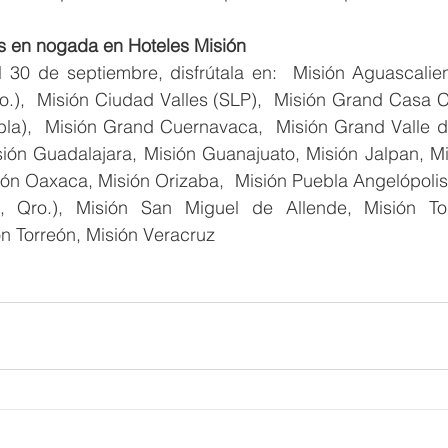
s en nogada en Hoteles Misión
 30 de septiembre, disfrútala en:  Misión Aguascalient
to.),  Misión Ciudad Valles (SLP),  Misión Grand Casa C
la),  Misión Grand Cuernavaca,  Misión Grand Valle de
sión Guadalajara, Misión Guanajuato, Misión Jalpan, Mi
ón Oaxaca, Misión Orizaba,  Misión Puebla Angelópolis,
, Qro.), Misión San Miguel de Allende, Misión To
n Torreón, Misión Veracruz