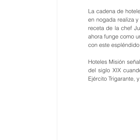
La cadena de hotele
en nogada realiza y 
receta de la chef J
ahora funge como un
con este espléndido
Hoteles Misión seña
del siglo XIX cuand
Ejército Trigarante,