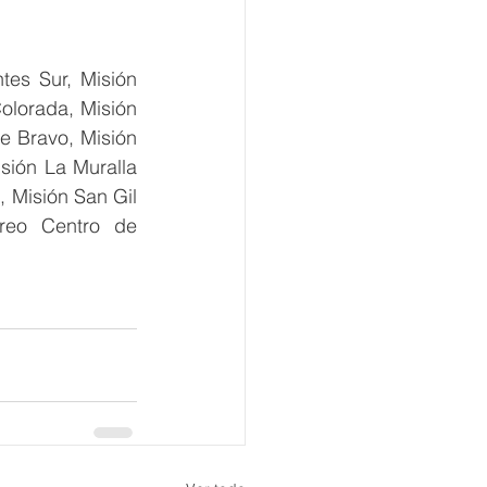
es Sur, Misión 
olorada, Misión 
 Bravo, Misión 
sión La Muralla 
 Misión San Gil 
reo Centro de 