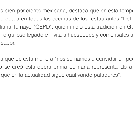
s cien por ciento mexicana, destaca que en esta tempo
prepara en todas las cocinas de los restaurantes “Del P
uliana Tamayo (QEPD), quien inició esta tradición en G
 orgulloso legado e invita a huéspedes y comensales a 
 sabor.
la que de esta manera “nos sumamos a convidar un poco 
o se creó esta ópera prima culinaria representando a 
 y que en la actualidad sigue cautivando paladares”.