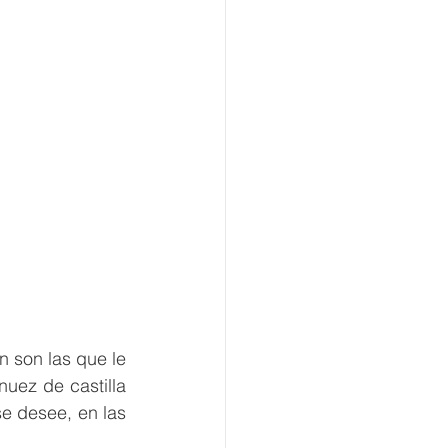
 son las que le 
nuez de castilla 
se desee, en las 