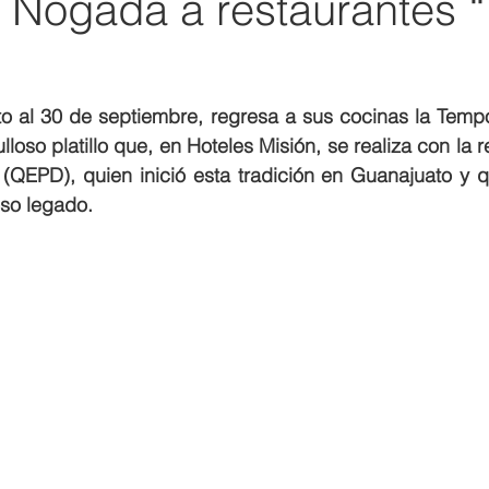
n Nogada a restaurantes 
o al 30 de septiembre, regresa a sus cocinas la Tempo
loso platillo que, en Hoteles Misión, se realiza con la r
(QEPD), quien inició esta tradición en Guanajuato y q
so legado.