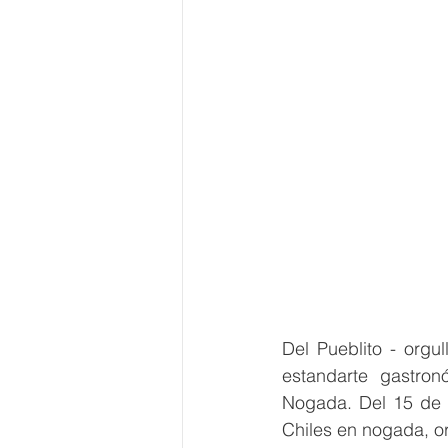
Del Pueblito - orgu
estandarte gastron
Nogada. Del 15 de 
Chiles en nogada, or