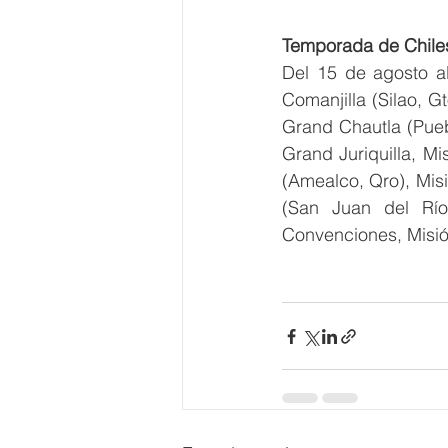
Temporada de Chile
Del 15 de agosto al
Comanjilla (Silao, G
Grand Chautla (Pueb
Grand Juriquilla, Mi
(Amealco, Qro), Misi
(San Juan del Río
Convenciones, Misió