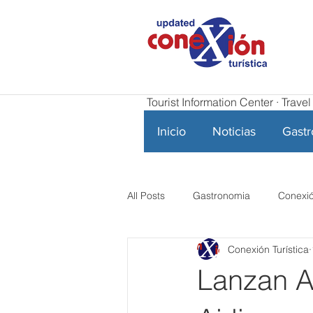
Tourist Information Center · Trav
Inicio
Noticias
Gast
All Posts
Gastronomia
Conexió
Conexión Turística
Lanzan A