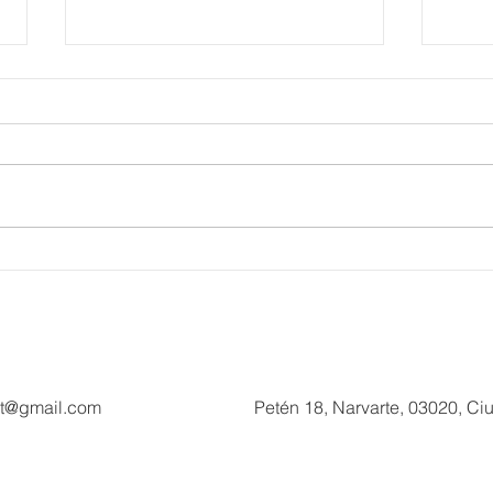
Supervisa Sectur avances del
Dani
Plan Tulum Renace en el
Seas
Parque del Jaguar
puer
ct@gmail.com
Petén 18, Narvarte, 03020, C
©2017 - Updated Cone