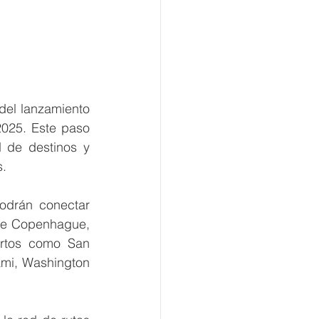
del lanzamiento 
025. Este paso 
 de destinos y 
s.
drán conectar 
de Copenhague, 
rtos como San 
mi, Washington 