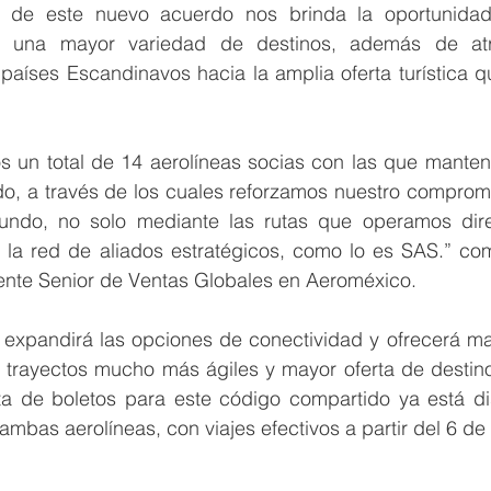
n de este nuevo acuerdo nos brinda la oportunidad
 a una mayor variedad de destinos, además de atra
países Escandinavos hacia la amplia oferta turística q
s un total de 14 aerolíneas socias con las que mante
o, a través de los cuales reforzamos nuestro compromi
ndo, no solo mediante las rutas que operamos direc
 la red de aliados estratégicos, como lo es SAS.” com
dente Senior de Ventas Globales en Aeroméxico. 
expandirá las opciones de conectividad y ofrecerá m
n trayectos mucho más ágiles y mayor oferta de destino
ta de boletos para este código compartido ya está dis
 ambas aerolíneas, con viajes efectivos a partir del 6 de