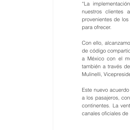
“La implementació
nuestros clientes
provenientes de los 
para ofrecer.
Con ello, alcanzamo
de código compartid
a México con el mu
también a través de
Mulinelli, Vicepresi
Este nuevo acuerdo 
a los pasajeros, co
continentes. La ven
canales oficiales de