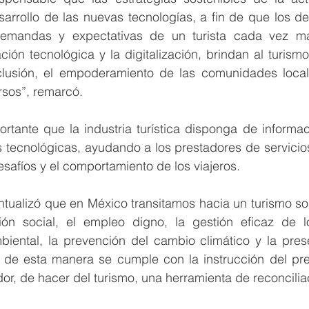
arrollo de las nuevas tecnologías, a fin de que los dest
emandas y expectativas de un turista cada vez má
ción tecnológica y la digitalización, brindan al turismo
clusión, el empoderamiento de las comunidades locale
ursos”, remarcó.
rtante que la industria turística disponga de informac
s tecnológicas, ayudando a los prestadores de servicio
esafíos y el comportamiento de los viajeros.
ualizó que en México transitamos hacia un turismo sost
ón social, el empleo digno, la gestión eficaz de lo
iental, la prevención del cambio climático y la prese
 y de esta manera se cumple con la instrucción del pre
, de hacer del turismo, una herramienta de reconciliac