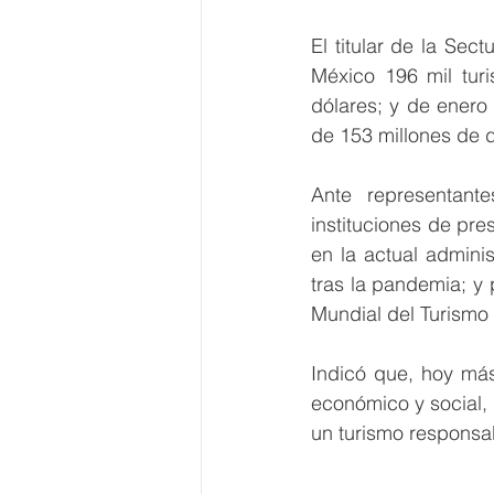
El titular de la Sec
México 196 mil tur
dólares; y de enero 
de 153 millones de 
Ante representant
instituciones de pre
en la actual adminis
tras la pandemia; y 
Mundial del Turismo 
Indicó que, hoy más
económico y social, 
un turismo responsa