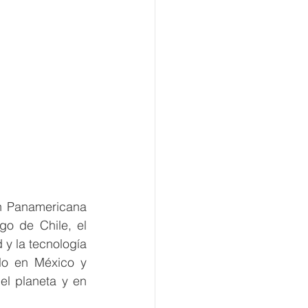
n Panamericana 
o de Chile, el 
y la tecnología 
lo en México y 
l planeta y en 