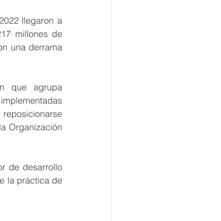
2022 llegaron a 
17 millones de 
con una derrama 
ón que agrupa 
s implementadas 
 reposicionarse 
la Organización 
 de desarrollo 
 la práctica de 