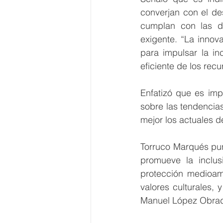
converjan con el des
cumplan con las d
exigente. “La innova
para impulsar la in
eficiente de los rec
Enfatizó que es impo
sobre las tendencia
mejor los actuales d
Torruco Marqués punt
promueve la inclusi
protección medioamb
valores culturales,
Manuel López Obrador