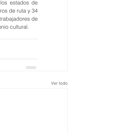
los estados de 
s de ruta y 34 
 trabajadores de 
nio cultural.
Ver todo