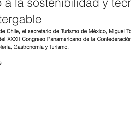
 a la sostenibilidad y tec
tergable
e Chile, el secretario de Turismo de México, Miguel Tor
del 
XXXII Congreso Panamericano de la Confederació
lería, Gastronomía y Turismo
.
s