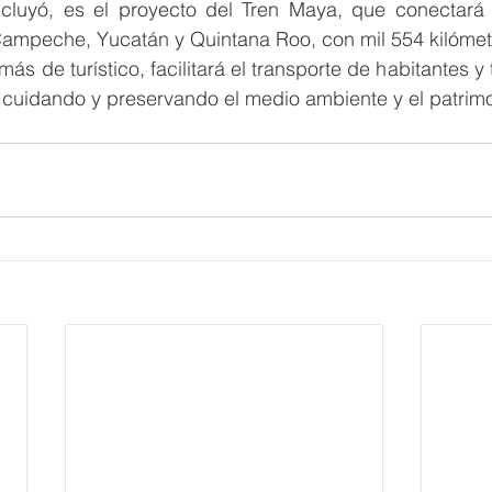
cluyó, es el proyecto del Tren Maya, que conectará 
ampeche, Yucatán y Quintana Roo, con mil 554 kilómetro
s de turístico, facilitará el transporte de habitantes y
lo cuidando y preservando el medio ambiente y el patrimo