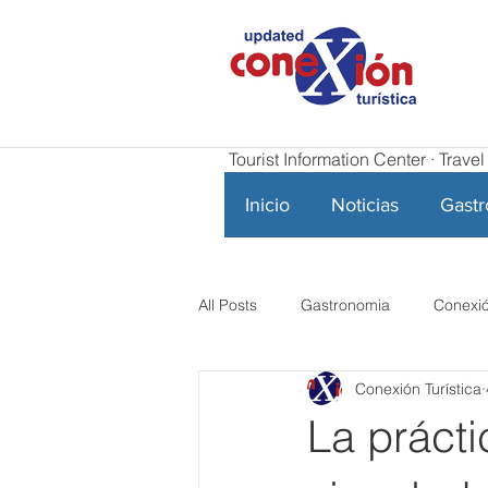
Tourist Information Center · Trav
Inicio
Noticias
Gast
All Posts
Gastronomia
Conexió
Conexión Turística
La práct