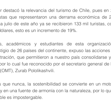
tur destacó la relevancia del turismo de Chile, pues en 
istas que representaron una derrama económica de 2
a julio de este año ya se recibieron 133 mil turistas, 
dólares, esto es un incremento de 19%.
es, académicos y estudiantes de esta organizaci
stigio de 26 países del continente, expuso las accione
tración, que permitieron a nuestro país consolidarse y
por lo cual fue reconocido por el secretario general de 
(OMT), Zurab Pololikashvili.
 que nunca, la sostenibilidad se convierte en un motor
y en una fuente de armonía con la naturaleza, por lo que
ble es impostergable.