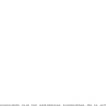
pensable que las estrategias sostenibles de la activi