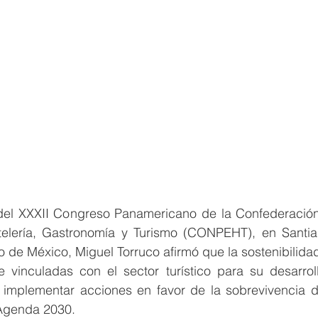
 del XXXII Congreso Panamericano de la Confederació
elería, Gastronomía y Turismo (CONPEHT), en Santiag
o de México, Miguel Torruco afirmó que la sostenibilidad 
 vinculadas con el sector turístico para su desarrol
 implementar acciones en favor de la sobrevivencia de
 Agenda 2030.