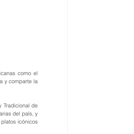
icanas como el 
a y comparte la 
Tradicional de 
ias del país, y 
platos icónicos 