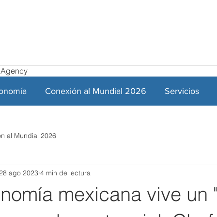
el Agency
ronomía
Conexión al Mundial 2026
Servicios
n al Mundial 2026
28 ago 2023
4 min de lectura
onomía mexicana vive un 