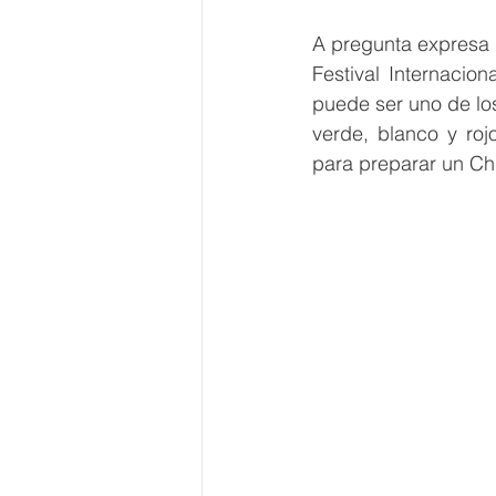
A pregunta expresa s
Festival Internacion
puede ser uno de los
verde, blanco y roj
para preparar un Ch