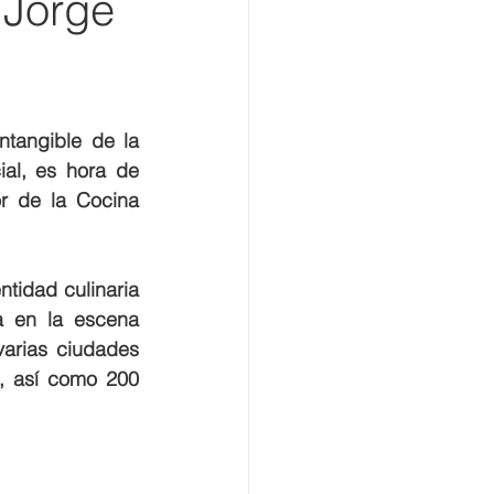
 Jorge
tangible de la 
l, es hora de 
r de la Cocina 
tidad culinaria 
 en la escena 
arias ciudades 
, así como 200 