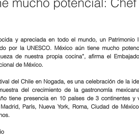
ne mucho potencial: Chef
ocida y apreciada en todo el mundo, un Patrimonio In
do por la UNESCO. México aún tiene mucho potencia
queza de nuestra propia cocina”, afirma el Embajado
cional de México.
tival del Chile en Nogada, es una celebración de la iden
uestra del crecimiento de la gastronomía mexicana
 año tiene presencia en 10 países de 3 continentes y v
 Madrid, París, Nueva York, Roma, Ciudad de México
nos. 
io