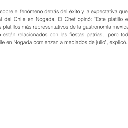
obre el fenómeno detrás del éxito y la expectativa que 
al del Chile en Nogada, El Chef opinó: "Este platillo 
 platillos más representativos de la gastronomía mexica
o están relacionados con las fiestas patrias,  pero to
ile en Nogada comienzan a mediados de julio", explicó.