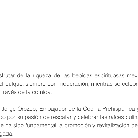
sfrutar de la riqueza de las bebidas espirituosas mex
 el pulque, siempre con moderación, mientras se celebr
 a través de la comida.
Jorge Orozco, Embajador de la Cocina Prehispánica y 
o por su pasión de rescatar y celebrar las raíces culinar
e ha sido fundamental la promoción y revitalización de 
ogada.