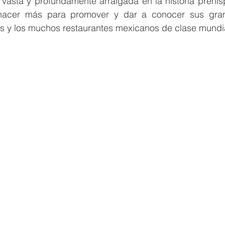
vasta y profundamente arraigada en la historia prehisp
acer más para promover y dar a conocer sus grand
los y los muchos restaurantes mexicanos de clase mundi