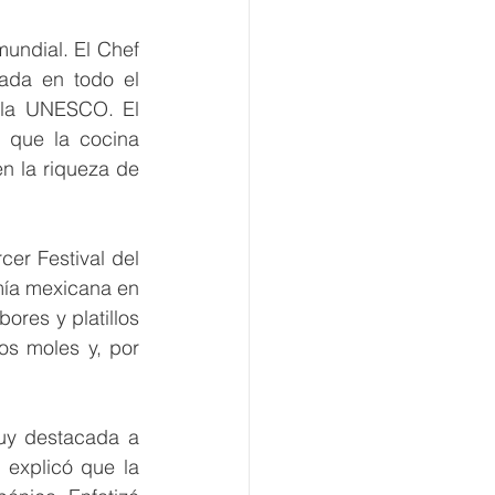
undial. El Chef 
da en todo el 
la UNESCO. El 
 que la cocina 
n la riqueza de 
er Festival del 
mía mexicana en 
res y platillos 
os moles y, por 
y destacada a 
 explicó que la 