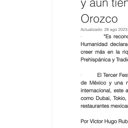
y aún tie
Orozco
Actualizado:
28 ago 2023
·         
“Es recon
Humanidad declara
creer más en la ri
Prehispánica y Tradi
·         
El Tercer Fes
de México y una m
internacional, este
como Dubai, Tokio,
restaurantes mexica
Por Víctor Hugo Rub