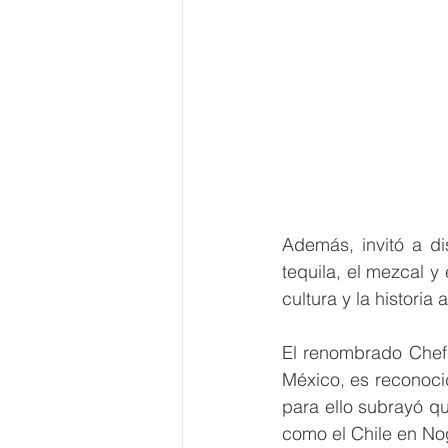
Además, invitó a di
tequila, el mezcal y
cultura y la historia
El renombrado Chef 
México, es reconocid
para ello subrayó qu
como el Chile en N