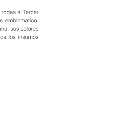
rodea al Tercer 
es emblemático, 
na, sus colores 
dos los insumos 