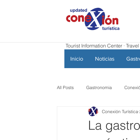
Tourist Information Center · Trav
Inicio
Noticias
Gast
All Posts
Gastronomia
Conexió
Conexión Turística
La gastr