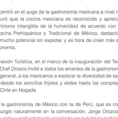
centró en el auge de la gastronomía mexicana a nivel m
uró que la cocina mexicana es reconocida y aprecia
imonio intangible de la humanidad de acuerdo con 
cina Prehispánica y Tradicional de México, destacó
mucho potencial sin explotar, y es hora de creer más e
onomía. 
exión Turística, en el marco de la inauguración del Terc
 Chef Orozco invitó a todos los amantes de la gastrono
general, a los mexicanos a explorar la diversidad de sabo
esde los sencillos frijoles y elotes hasta los complej
 Chile en Nogada. 
la gastronomía de México con la de Perú, que es mu
, surgió naturalmente en la conversación, Jorge Orozco