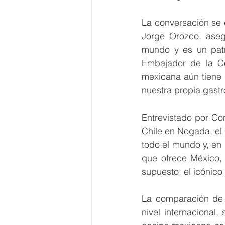
La conversación se 
Jorge Orozco, aseg
mundo y es un patr
Embajador de la Co
mexicana aún tiene 
nuestra propia gastr
Entrevistado por Con
Chile en Nogada, el
todo el mundo y, en 
que ofrece México, d
supuesto, el icónico
La comparación de 
nivel internacional