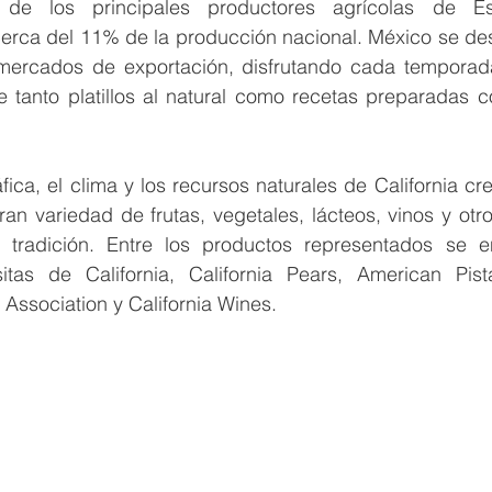
 de los principales productores agrícolas de Es
erca del 11% de la producción nacional. México se de
mercados de exportación, disfrutando cada temporada
e tanto platillos al natural como recetas preparadas c
ica, el clima y los recursos naturales de California cre
an variedad de frutas, vegetales, lácteos, vinos y otros
 tradición. Entre los productos representados se e
sitas de California, California Pears, American Pist
t Association y California Wines.