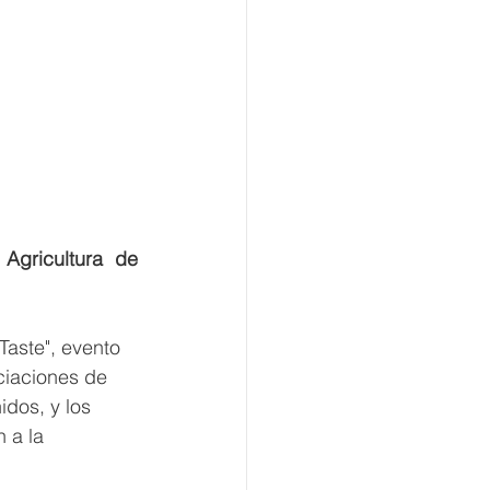
Agricultura de 
Taste", evento 
ciaciones de 
dos, y los 
 a la 