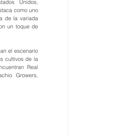
tados Unidos, 
staca como uno 
 de la variada 
on un toque de 
an el escenario 
 cultivos de la 
ncuentran Real 
achio Growers, 