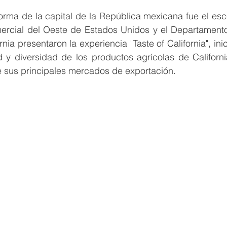
forma de la capital de la República mexicana fue el esc
rcial del Oeste de Estados Unidos y el Departamento 
nia presentaron la experiencia "Taste of California", ini
d y diversidad de los productos agrícolas de Californi
sus principales mercados de exportación. 