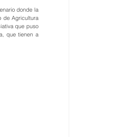
enario donde la 
de Agricultura 
ciativa que puso 
a, que tienen a 