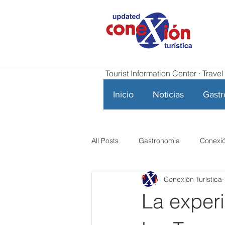
Tourist Information Center · Trav
Inicio
Noticias
Gast
All Posts
Gastronomia
Conexió
Conexión Turística
La experi