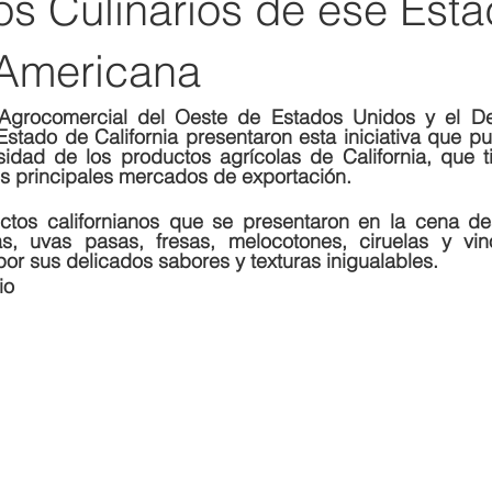
os Culinarios de ese Est
 Americana
Agrocomercial del Oeste de Estados Unidos y el De
Estado de California presentaron esta iniciativa que pus
sidad de los productos agrícolas de California, que t
 principales mercados de exportación.
uctos californianos que se presentaron en la cena de
as, uvas pasas, fresas, melocotones, ciruelas y vino
por sus delicados sabores y texturas inigualables.
io