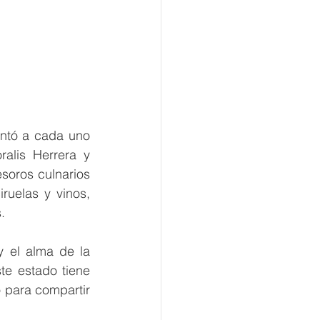
entó a cada uno 
alis Herrera y 
soros culnarios 
uelas y vinos, 
.
 el alma de la 
te estado tiene 
 para compartir 