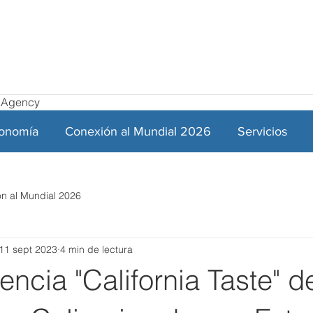
el Agency
ronomía
Conexión al Mundial 2026
Servicios
n al Mundial 2026
11 sept 2023
4 min de lectura
encia "California Taste" 