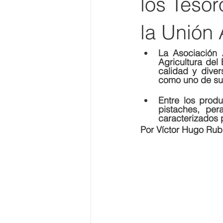
los Tesor
la Unión
La Asociación 
Agricultura del 
calidad y diver
como uno de sus
Entre los prod
pistaches, per
caracterizados 
Por Víctor Hugo Rub