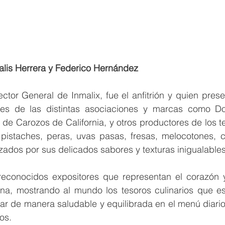
alis Herrera y Federico Hernández 
ctor General de Inmalix, fue el anfitrión y quien pres
tes de las distintas asociaciones y marcas como Dor
e Carozos de California, y otros productores de los te
istaches, peras, uvas pasas, fresas, melocotones, cir
izados por sus delicados sabores y texturas inigualables
reconocidos expositores que representan el corazón y
iana, mostrando al mundo los tesoros culinarios que es
rar de manera saludable y equilibrada en el menú diario
os.