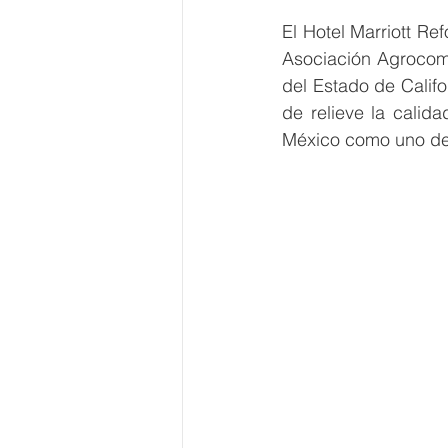
El Hotel Marriott Re
Asociación Agrocome
del Estado de Califor
de relieve la calida
México como uno de 