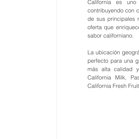
California es uno
contribuyendo con c
de sus principales 
oferta que enriquec
sabor californiano.
La ubicación geográf
perfecto para una gr
más alta calidad y
California Milk, Pa
California Fresh Frui