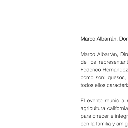
Marco Albarrán, Dor
Marco Albarrán, Dire
de los representan
Federico Hernández d
como son: quesos, p
todos ellos caracter
El evento reunió a 
agricultura californ
para ofrecer e integ
con la familia y amig