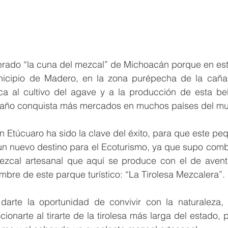
erado “la cuna del mezcal” de Michoacán porque en esta
nicipio de Madero, en la zona purépecha de la cañad
 al cultivo del agave y a la producción de esta bebi
año conquista más mercados en muchos países del mu
en Etúcuaro ha sido la clave del éxito, para que este pe
n nuevo destino para el Ecoturismo, ya que supo combin
ezcal artesanal que aquí se produce con el de avent
ombre de este parque turístico: “La Tirolesa Mezcalera”. 
 darte la oportunidad de convivir con la naturaleza, d
onarte al tirarte de la tirolesa más larga del estado, 