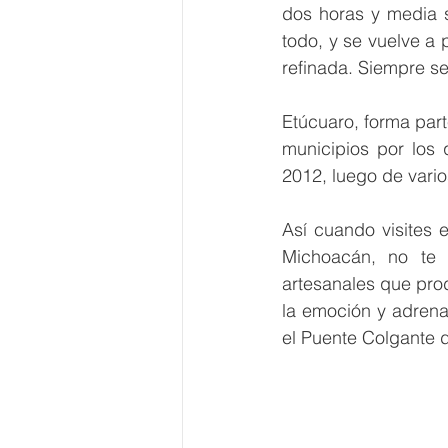
dos horas y media s
todo, y se vuelve a
refinada. Siempre se
Etúcuaro, forma par
municipios por los
2012, luego de vario
Así cuando visites 
Michoacán, no te 
artesanales que pro
la emoción y adrenal
el Puente Colgante d