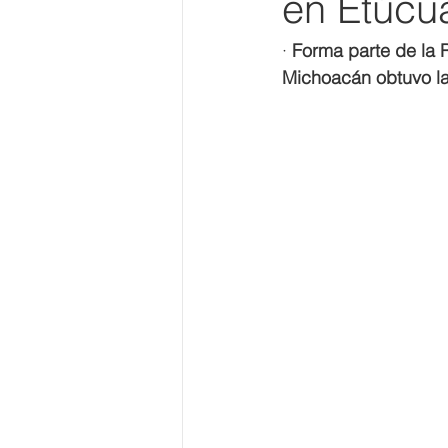
en Etúcu
· 
Forma parte de la R
Michoacán obtuvo la