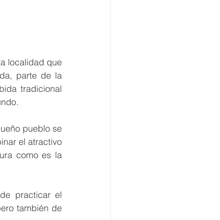
 localidad que 
a, parte de la 
da tradicional 
ndo.  
queño pueblo se 
ar el atractivo 
ura como es la 
e practicar el 
pero también de 