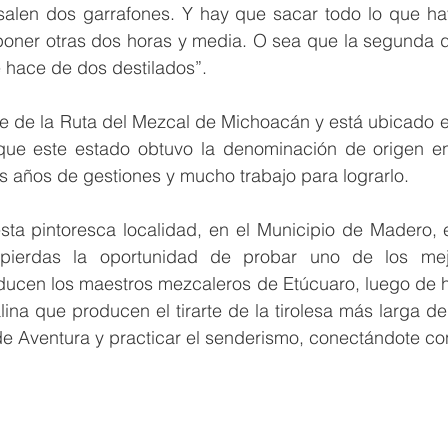
alen dos garrafones. Y hay que sacar todo lo que hay 
 poner otras dos horas y media. O sea que la segunda d
 hace de dos destilados”.
te de la Ruta del Mezcal de Michoacán y está ubicado e
 que este estado obtuvo la denominación de origen e
s años de gestiones y mucho trabajo para lograrlo.
esta pintoresca localidad, en el Municipio de Madero, 
pierdas la oportunidad de probar uno de los mej
ducen los maestros mezcaleros de Etúcuaro, luego de ha
ina que producen el tirarte de la tirolesa más larga del
e Aventura y practicar el senderismo, conectándote con