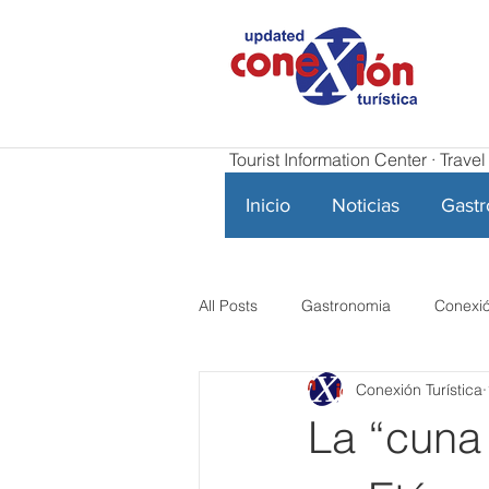
Tourist Information Center · Trav
Inicio
Noticias
Gast
All Posts
Gastronomia
Conexió
Conexión Turística
La “cuna