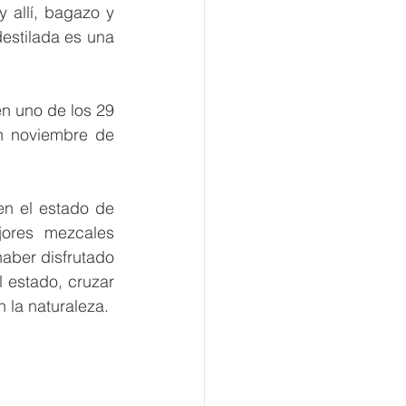
allí, bagazo y 
estilada es una 
n uno de los 29 
n noviembre de 
en el estado de 
ores mezcales 
ber disfrutado 
 estado, cruzar 
 la naturaleza. 