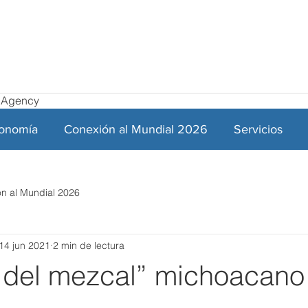
el Agency
ronomía
Conexión al Mundial 2026
Servicios
n al Mundial 2026
14 jun 2021
2 min de lectura
 del mezcal” michoacano