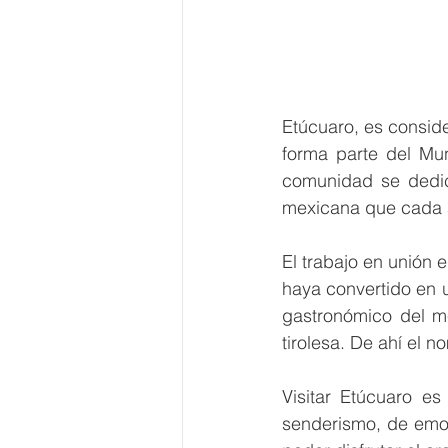
Etúcuaro, es consid
forma parte del Mu
comunidad se dedica
mexicana que cada 
El trabajo en unión 
haya convertido en u
gastronómico del m
tirolesa. De ahí el n
Visitar Etúcuaro es
senderismo, de emoci