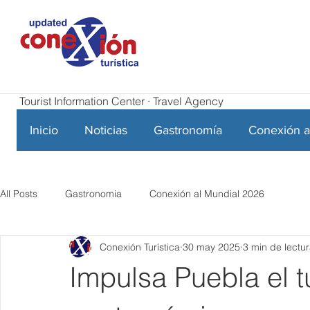
Tourist Information Center · Travel Agency
Inicio
Noticias
Gastronomía
Conexión a
All Posts
Gastronomia
Conexión al Mundial 2026
Conexión Turística
30 may 2025
3 min de lectu
Impulsa Puebla el t