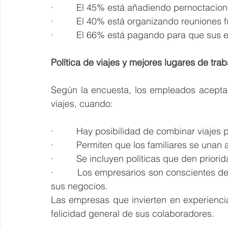
·         El 45% está añadiendo pernoctacio
·         El 40% está organizando reuniones
·         El 66% está pagando para que sus
Política de viajes y mejores lugares de trab
Según la encuesta, los empleados aceptan 
viajes, cuando:
·         Hay posibilidad de combinar viajes
·         Permiten que los familiares se unan a
·         Se incluyen políticas que den prior
·         Los empresarios son conscientes d
sus negocios.
Las empresas que invierten en experienci
felicidad general de sus colaboradores.