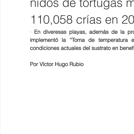
nidos de tortugas m
110,058 crías en 2
· 
En diveresas playas, además de la prot
implementó la “Toma de temperatura en
condiciones actuales del sustrato en benefi
Por Víctor Hugo Rubio