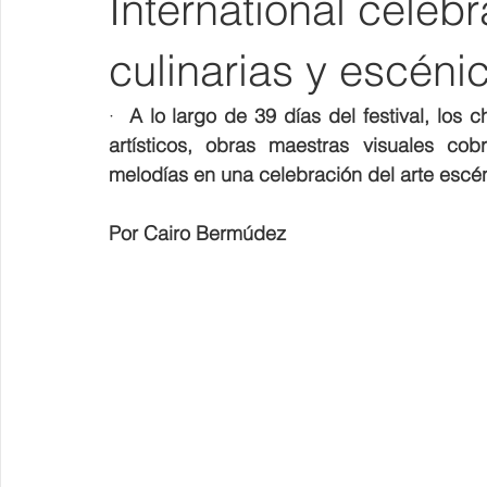
International celebr
culinarias y escéni
·  
A lo largo de 39 días del festival, los c
artísticos, obras maestras visuales cob
melodías en una celebración del arte escé
Por Cairo Bermúdez