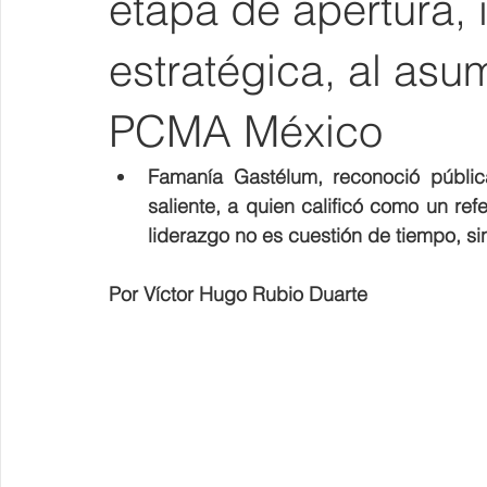
etapa de apertura, i
estratégica, al asu
PCMA México
Famanía Gastélum, reconoció pública
saliente, a quien calificó como un ref
liderazgo no es cuestión de tiempo, si
Por Víctor Hugo Rubio Duarte 