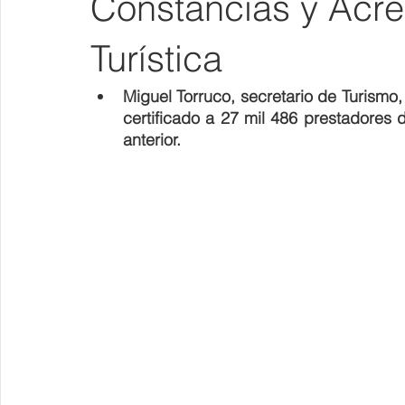
Constancias y Acre
Turística
Miguel Torruco, secretario de Turismo,
certificado a 27 mil 486 prestadores 
anterior.