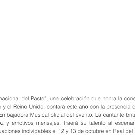
ernacional del Paste”, una celebración que honra la conex
o y el Reino Unido, contará este año con la presencia es
 Embajadora Musical oficial del evento. La cantante brit
 y emotivos mensajes, traerá su talento al escenario
tuaciones inolvidables el 12 y 13 de octubre en Real del