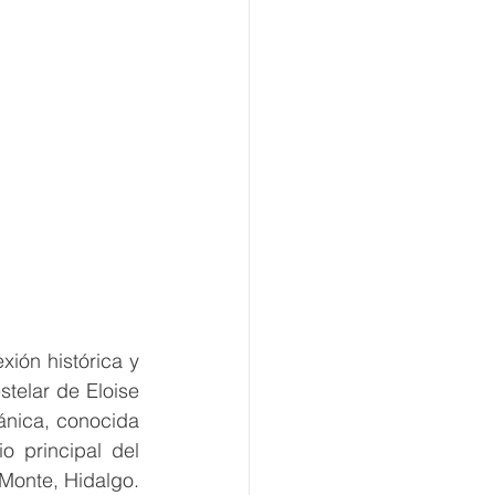
ión histórica y 
telar de Eloise 
ánica, conocida 
 principal del 
 Monte, Hidalgo.