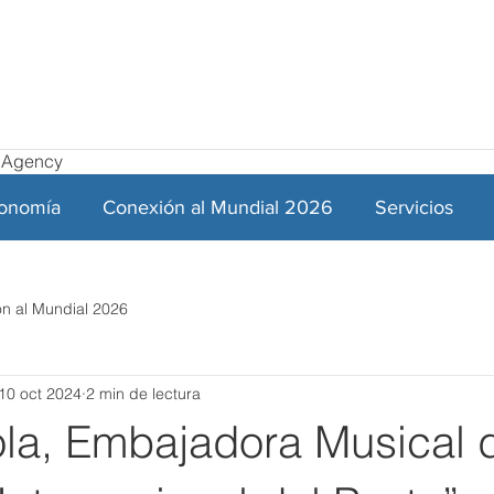
el Agency
ronomía
Conexión al Mundial 2026
Servicios
n al Mundial 2026
10 oct 2024
2 min de lectura
ola, Embajadora Musical d