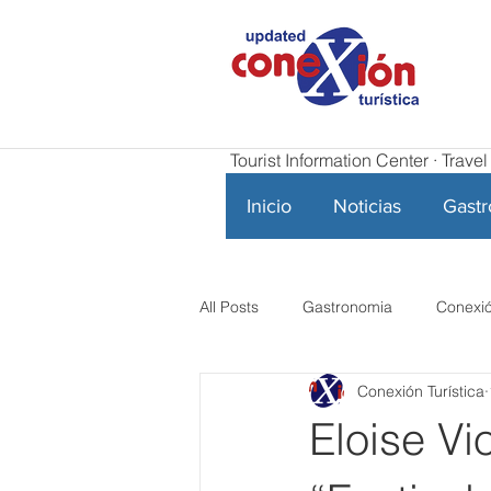
Tourist Information Center · Trav
Inicio
Noticias
Gast
All Posts
Gastronomia
Conexió
Conexión Turística
Eloise Vi