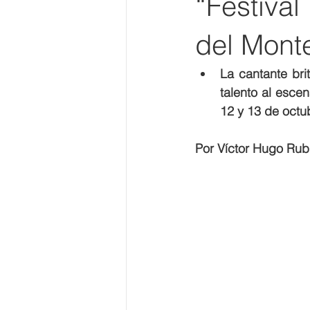
“Festival
del Mont
La cantante bri
talento al escen
12 y 13 de octu
Por Víctor Hugo Rub