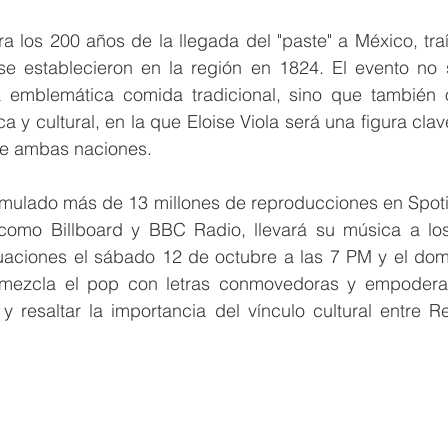
a los 200 años de la llegada del "paste" a México, tra
e establecieron en la región en 1824. El evento no s
 emblemática comida tradicional, sino que también o
a y cultural, en la que Eloise Viola será una figura clave
re ambas naciones.
umulado más de 13 millones de reproducciones en Spotif
omo Billboard y BBC Radio, llevará su música a los 
tuaciones el sábado 12 de octubre a las 7 PM y el domi
 mezcla el pop con letras conmovedoras y empoderad
y resaltar la importancia del vínculo cultural entre R