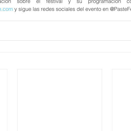
te.com
 y sigue las redes sociales del evento en @PasteF