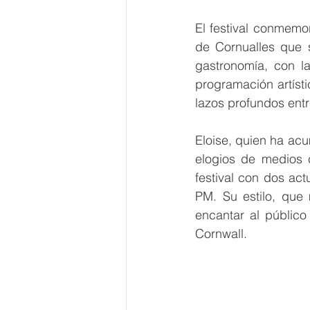
El festival conmemor
de Cornualles que s
gastronomía, con la
programación artístic
lazos profundos ent
Eloise, quien ha ac
elogios de medios c
festival con dos ac
PM. Su estilo, que
encantar al público 
Cornwall.