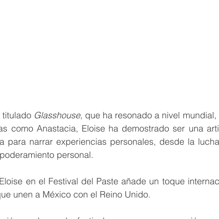
titulado 
Glasshouse
, que ha resonado a nivel mundial, y
tas como Anastacia, Eloise ha demostrado ser una arti
ca para narrar experiencias personales, desde la lucha
mpoderamiento personal.
Eloise en el Festival del Paste añade un toque internaci
 que unen a México con el Reino Unido.