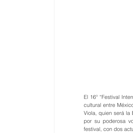
El 16º “Festival Int
cultural entre Méxic
Viola, quien será la
por su poderosa voz
festival, con dos ac