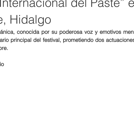
 Internacional del Paste” 
e, Hidalgo
tánica, conocida por su poderosa voz y emotivos mensa
ario principal del festival, prometiendo dos actuaciones 
bre.
io