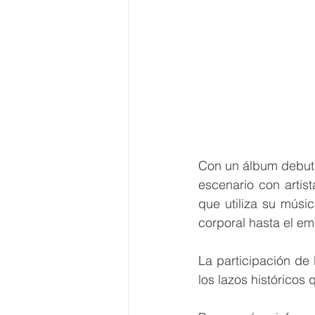
Con un álbum debut 
escenario con artis
que utiliza su músi
corporal hasta el e
La participación de 
los lazos históricos