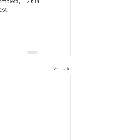
Para más información sobre el festival y su programación completa, visita 
est.
Ver todo