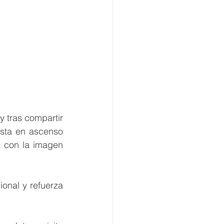
 tras compartir 
sta en ascenso 
 con la imagen 
onal y refuerza 